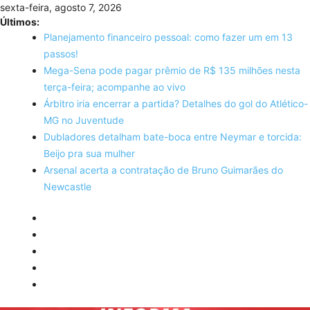
Skip
sexta-feira, agosto 7, 2026
to
Últimos:
content
Planejamento financeiro pessoal: como fazer um em 13
passos!
Mega-Sena pode pagar prêmio de R$ 135 milhões nesta
terça-feira; acompanhe ao vivo
Árbitro iria encerrar a partida? Detalhes do gol do Atlético-
MG no Juventude
Dubladores detalham bate-boca entre Neymar e torcida:
Beijo pra sua mulher
Arsenal acerta a contratação de Bruno Guimarães do
Newcastle