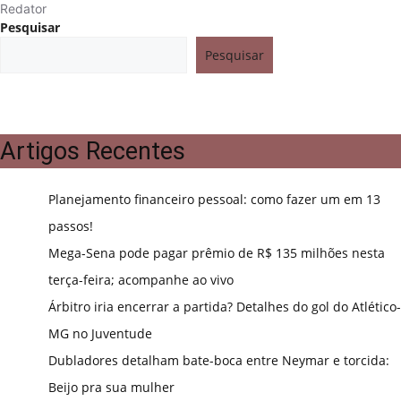
Redator
Pesquisar
Pesquisar
Artigos Recentes
Planejamento financeiro pessoal: como fazer um em 13
passos!
Mega-Sena pode pagar prêmio de R$ 135 milhões nesta
terça-feira; acompanhe ao vivo
Árbitro iria encerrar a partida? Detalhes do gol do Atlético-
MG no Juventude
Dubladores detalham bate-boca entre Neymar e torcida:
Beijo pra sua mulher