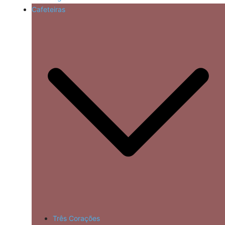
Cafeteiras
Três Corações