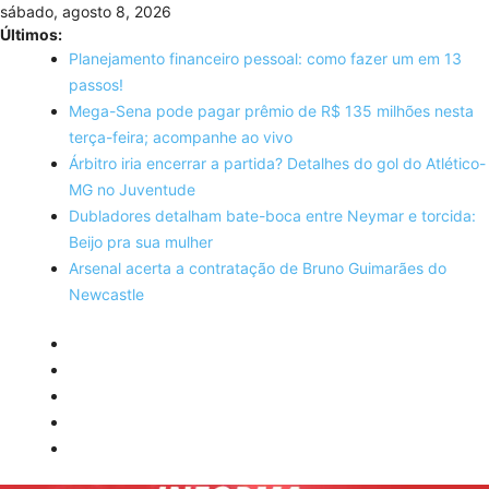
Skip
sábado, agosto 8, 2026
to
Últimos:
content
Planejamento financeiro pessoal: como fazer um em 13
passos!
Mega-Sena pode pagar prêmio de R$ 135 milhões nesta
terça-feira; acompanhe ao vivo
Árbitro iria encerrar a partida? Detalhes do gol do Atlético-
MG no Juventude
Dubladores detalham bate-boca entre Neymar e torcida:
Beijo pra sua mulher
Arsenal acerta a contratação de Bruno Guimarães do
Newcastle