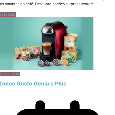
os amantes do café. Descubra opções surpreendentes!
Leia Mais
Dolce Gusto
Dolce Gusto Genio s Plus