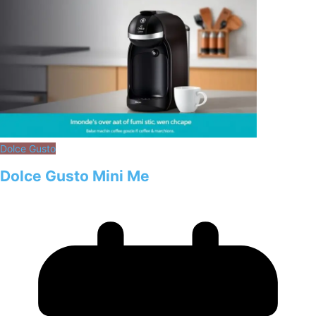
Dolce Gusto
Dolce Gusto Mini Me