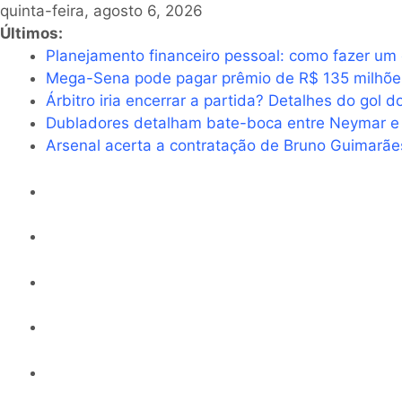
quinta-feira, agosto 6, 2026
Últimos:
Planejamento financeiro pessoal: como fazer um
Mega-Sena pode pagar prêmio de R$ 135 milhões
Árbitro iria encerrar a partida? Detalhes do gol
Dubladores detalham bate-boca entre Neymar e t
Arsenal acerta a contratação de Bruno Guimarã