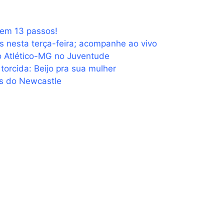
 em 13 passos!
 nesta terça-feira; acompanhe ao vivo
 do Atlético-MG no Juventude
orcida: Beijo pra sua mulher
es do Newcastle