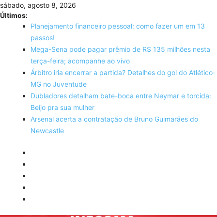
Skip
sábado, agosto 8, 2026
to
Últimos:
content
Planejamento financeiro pessoal: como fazer um em 13
passos!
Mega-Sena pode pagar prêmio de R$ 135 milhões nesta
terça-feira; acompanhe ao vivo
Árbitro iria encerrar a partida? Detalhes do gol do Atlético-
MG no Juventude
Dubladores detalham bate-boca entre Neymar e torcida:
Beijo pra sua mulher
Arsenal acerta a contratação de Bruno Guimarães do
Newcastle