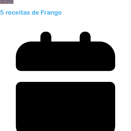
Frango
5 receitas de Frango