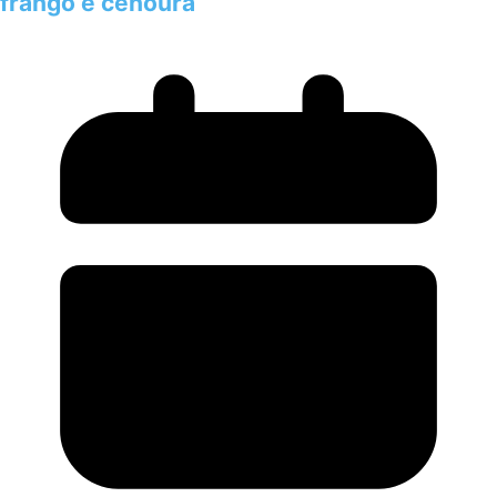
frango e cenoura