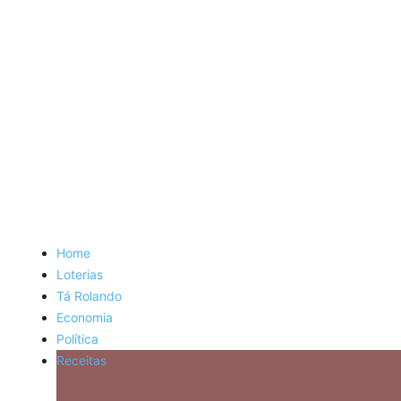
Home
Loterias
Tá Rolando
Economia
Política
Receitas