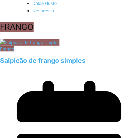
Dolce Gusto
Nespresso
FRANGO
Frango
Salpicão de frango simples