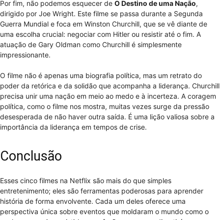
Por fim, não podemos esquecer de
O Destino de uma Nação
,
dirigido por Joe Wright. Este filme se passa durante a Segunda
Guerra Mundial e foca em Winston Churchill, que se vê diante de
uma escolha crucial: negociar com Hitler ou resistir até o fim. A
atuação de Gary Oldman como Churchill é simplesmente
impressionante.
O filme não é apenas uma biografia política, mas um retrato do
poder da retórica e da solidão que acompanha a liderança. Churchill
precisa unir uma nação em meio ao medo e à incerteza. A coragem
política, como o filme nos mostra, muitas vezes surge da pressão
desesperada de não haver outra saída. É uma lição valiosa sobre a
importância da liderança em tempos de crise.
Conclusão
Esses cinco filmes na Netflix são mais do que simples
entretenimento; eles são ferramentas poderosas para aprender
história de forma envolvente. Cada um deles oferece uma
perspectiva única sobre eventos que moldaram o mundo como o