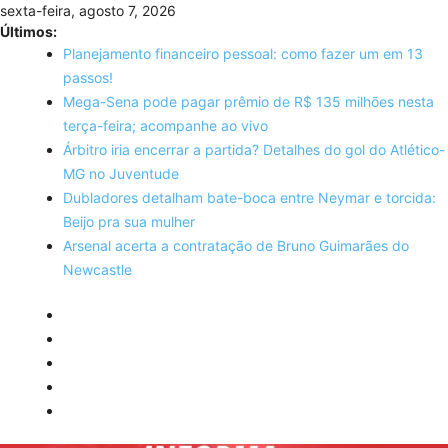
Skip
sexta-feira, agosto 7, 2026
to
Últimos:
content
Planejamento financeiro pessoal: como fazer um em 13
passos!
Mega-Sena pode pagar prêmio de R$ 135 milhões nesta
terça-feira; acompanhe ao vivo
Árbitro iria encerrar a partida? Detalhes do gol do Atlético-
MG no Juventude
Dubladores detalham bate-boca entre Neymar e torcida:
Beijo pra sua mulher
Arsenal acerta a contratação de Bruno Guimarães do
Newcastle