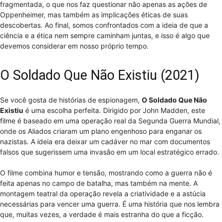
fragmentada, o que nos faz questionar não apenas as ações de
Oppenheimer, mas também as implicações éticas de suas
descobertas. Ao final, somos confrontados com a ideia de que a
ciência e a ética nem sempre caminham juntas, e isso é algo que
devemos considerar em nosso próprio tempo.
O Soldado Que Não Existiu (2021)
Se você gosta de histórias de espionagem,
O Soldado Que Não
Existiu
é uma escolha perfeita. Dirigido por John Madden, este
filme é baseado em uma operação real da Segunda Guerra Mundial,
onde os Aliados criaram um plano engenhoso para enganar os
nazistas. A ideia era deixar um cadáver no mar com documentos
falsos que sugerissem uma invasão em um local estratégico errado.
O filme combina humor e tensão, mostrando como a guerra não é
feita apenas no campo de batalha, mas também na mente. A
montagem teatral da operação revela a criatividade e a astúcia
necessárias para vencer uma guerra. É uma história que nos lembra
que, muitas vezes, a verdade é mais estranha do que a ficção.