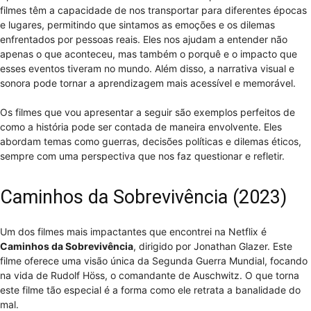
filmes têm a capacidade de nos transportar para diferentes épocas
e lugares, permitindo que sintamos as emoções e os dilemas
enfrentados por pessoas reais. Eles nos ajudam a entender não
apenas o que aconteceu, mas também o porquê e o impacto que
esses eventos tiveram no mundo. Além disso, a narrativa visual e
sonora pode tornar a aprendizagem mais acessível e memorável.
Os filmes que vou apresentar a seguir são exemplos perfeitos de
como a história pode ser contada de maneira envolvente. Eles
abordam temas como guerras, decisões políticas e dilemas éticos,
sempre com uma perspectiva que nos faz questionar e refletir.
Caminhos da Sobrevivência (2023)
Um dos filmes mais impactantes que encontrei na Netflix é
Caminhos da Sobrevivência
, dirigido por Jonathan Glazer. Este
filme oferece uma visão única da Segunda Guerra Mundial, focando
na vida de Rudolf Höss, o comandante de Auschwitz. O que torna
este filme tão especial é a forma como ele retrata a banalidade do
mal.