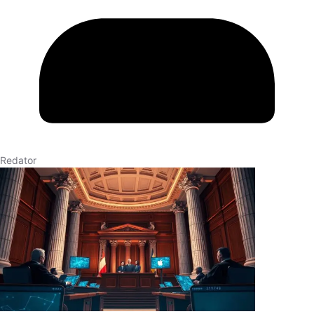
Redator