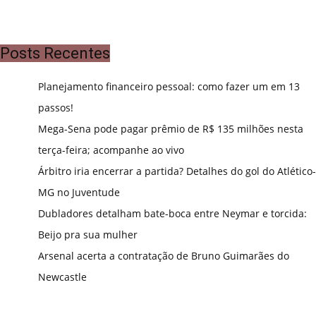
Posts Recentes
Planejamento financeiro pessoal: como fazer um em 13
passos!
Mega-Sena pode pagar prêmio de R$ 135 milhões nesta
terça-feira; acompanhe ao vivo
Árbitro iria encerrar a partida? Detalhes do gol do Atlético-
MG no Juventude
Dubladores detalham bate-boca entre Neymar e torcida:
Beijo pra sua mulher
Arsenal acerta a contratação de Bruno Guimarães do
Newcastle