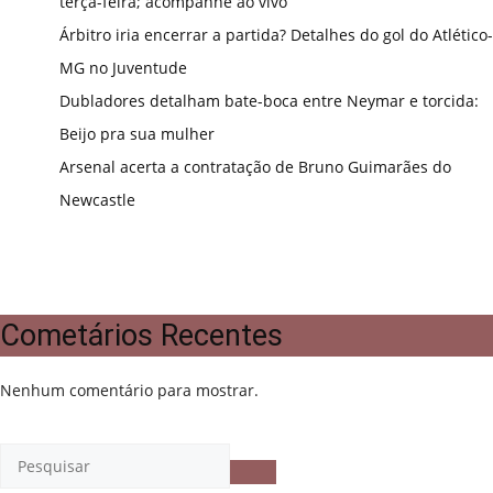
terça-feira; acompanhe ao vivo
Árbitro iria encerrar a partida? Detalhes do gol do Atlético-
MG no Juventude
Dubladores detalham bate-boca entre Neymar e torcida:
Beijo pra sua mulher
Arsenal acerta a contratação de Bruno Guimarães do
Newcastle
Cometários Recentes
Nenhum comentário para mostrar.