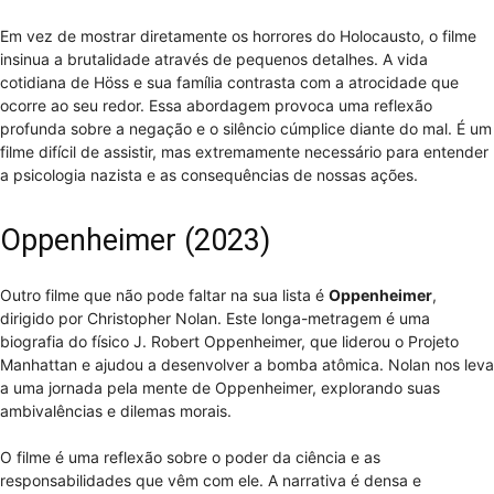
Em vez de mostrar diretamente os horrores do Holocausto, o filme
insinua a brutalidade através de pequenos detalhes. A vida
cotidiana de Höss e sua família contrasta com a atrocidade que
ocorre ao seu redor. Essa abordagem provoca uma reflexão
profunda sobre a negação e o silêncio cúmplice diante do mal. É um
filme difícil de assistir, mas extremamente necessário para entender
a psicologia nazista e as consequências de nossas ações.
Oppenheimer (2023)
Outro filme que não pode faltar na sua lista é
Oppenheimer
,
dirigido por Christopher Nolan. Este longa-metragem é uma
biografia do físico J. Robert Oppenheimer, que liderou o Projeto
Manhattan e ajudou a desenvolver a bomba atômica. Nolan nos leva
a uma jornada pela mente de Oppenheimer, explorando suas
ambivalências e dilemas morais.
O filme é uma reflexão sobre o poder da ciência e as
responsabilidades que vêm com ele. A narrativa é densa e