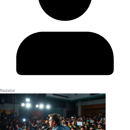
Redator