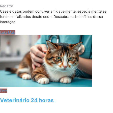
Redator
Cães e gatos podem conviver amigavelmente, especialmente se
forem socializados desde cedo. Descubra os benefícios dessa
interação!
Leia Mais
Pets
Veterinário 24 horas