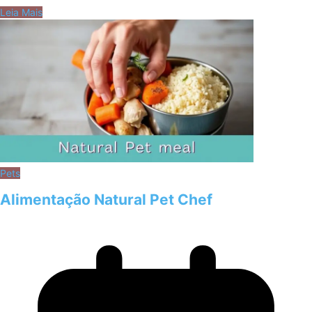
Leia Mais
Pets
Alimentação Natural Pet Chef