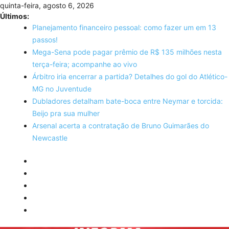
Skip
quinta-feira, agosto 6, 2026
to
Últimos:
content
Planejamento financeiro pessoal: como fazer um em 13
passos!
Mega-Sena pode pagar prêmio de R$ 135 milhões nesta
terça-feira; acompanhe ao vivo
Árbitro iria encerrar a partida? Detalhes do gol do Atlético-
MG no Juventude
Dubladores detalham bate-boca entre Neymar e torcida:
Beijo pra sua mulher
Arsenal acerta a contratação de Bruno Guimarães do
Newcastle