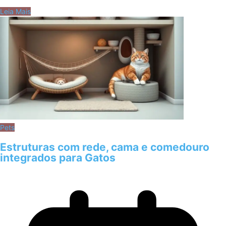
Leia Mais
Pets
Estruturas com rede, cama e comedouro
integrados para Gatos