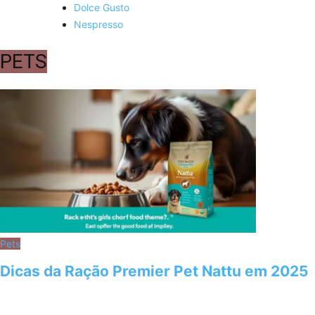
Dolce Gusto
Nespresso
PETS
Pets
Dicas da Ração Premier Pet Nattu em 2025