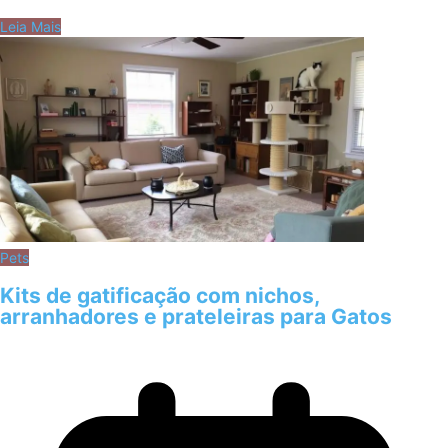
Leia Mais
Pets
Kits de gatificação com nichos,
arranhadores e prateleiras para Gatos