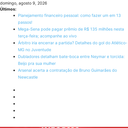
Skip
domingo, agosto 9, 2026
to
Últimos:
content
Planejamento financeiro pessoal: como fazer um em 13
passos!
Mega-Sena pode pagar prêmio de R$ 135 milhões nesta
terça-feira; acompanhe ao vivo
Árbitro iria encerrar a partida? Detalhes do gol do Atlético-
MG no Juventude
Dubladores detalham bate-boca entre Neymar e torcida:
Beijo pra sua mulher
Arsenal acerta a contratação de Bruno Guimarães do
Newcastle