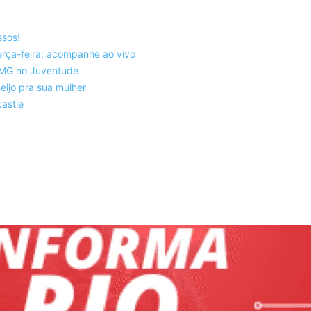
ssos!
rça-feira; acompanhe ao vivo
co-MG no Juventude
eijo pra sua mulher
astle