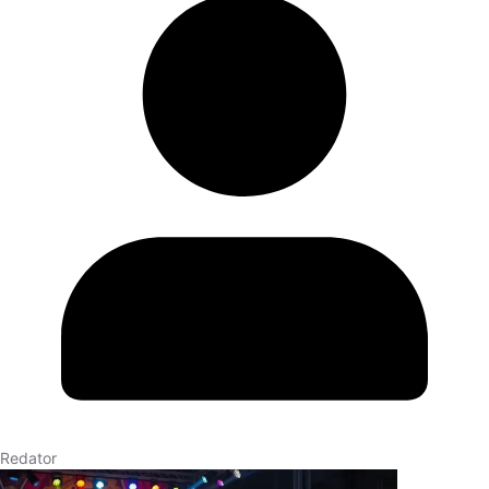
Redator