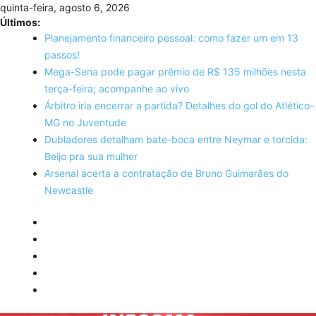
Skip
quinta-feira, agosto 6, 2026
to
Últimos:
content
Planejamento financeiro pessoal: como fazer um em 13
passos!
Mega-Sena pode pagar prêmio de R$ 135 milhões nesta
terça-feira; acompanhe ao vivo
Árbitro iria encerrar a partida? Detalhes do gol do Atlético-
MG no Juventude
Dubladores detalham bate-boca entre Neymar e torcida:
Beijo pra sua mulher
Arsenal acerta a contratação de Bruno Guimarães do
Newcastle