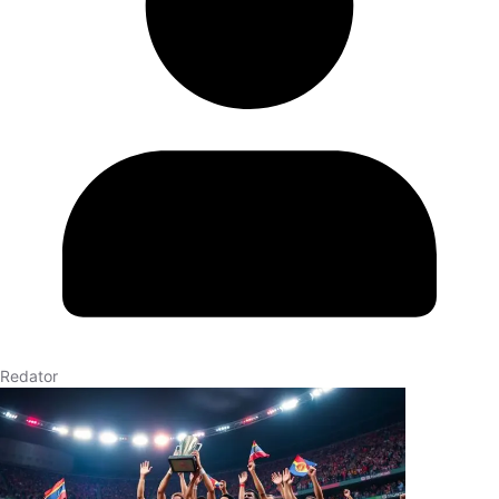
Redator