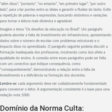
“além disso”, “portanto”, “no entanto”, “em primeiro lugar”, “por outro
lado”, para criar pontes entre as ideias e garantir a fluidez do texto. Evite
a repetição de palavras e expressões, buscando sinônimos e variações
para tornar a leitura mais dinâmica e agradável.
Imagine o tema “Os desafios da educação no Brasil”. Um parágrafo
poderia abordar a falta de investimento em infraestrutura, apresentando
dados sobre o número de escolas com problemas estruturais e o
impacto disso no aprendizado. O parágrafo seguinte poderia discutir a
formação inadequada dos professores, mostrando como isso afeta a
qualidade do ensino. A conexão entre esses parágrafos pode ser feita
com um conectivo que indique consequência, como
“consequentemente”, demonstrando a relação entre a falta de
investimento e a deficiência na formação dos docentes.
Lembre-se:
cada argumento deve ser cuidadosamente fundamentado
para convencer o leitor. A argumentação consistente é a base para uma
redação nota 1000.
Domínio da Norma Culta: