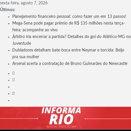
Skip
sexta-feira, agosto 7, 2026
to
Últimos:
content
Planejamento financeiro pessoal: como fazer um em 13 passos!
Mega-Sena pode pagar prêmio de R$ 135 milhões nesta terça-
feira; acompanhe ao vivo
Árbitro iria encerrar a partida? Detalhes do gol do Atlético-MG no
Juventude
Dubladores detalham bate-boca entre Neymar e torcida: Beijo
pra sua mulher
Arsenal acerta a contratação de Bruno Guimarães do Newcastle