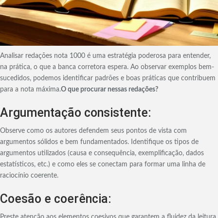
Analisar redações nota 1000 é uma estratégia poderosa para entender,
na prática, o que a banca corretora espera. Ao observar exemplos bem-
sucedidos, podemos identificar padrões e boas práticas que contribuem
para a nota máxima.
O que procurar nessas redações?
Argumentação consistente:
Observe como os autores defendem seus pontos de vista com
argumentos sólidos e bem fundamentados. Identifique os tipos de
argumentos utilizados (causa e consequência, exemplificação, dados
estatísticos, etc.) e como eles se conectam para formar uma linha de
raciocínio coerente.
Coesão e coerência:
Preste atenção aos elementos coesivos que garantem a fluidez da leitura