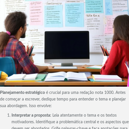
Planejamento estratégico
é crucial para uma redação nota 1000. Antes
de começar a escrever, dedique tempo para entender o tema e planejar
sua abordagem. Isso envolve:
Interpretar a proposta:
Leia atentamente o tema e os textos
motivadores. Identifique a problemática central e os aspectos que
devem ser abordados. Grife palavras-chave e faça anotações para