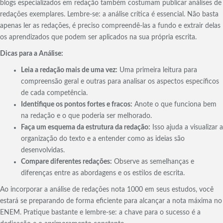
blogs especializados em redação também costumam publicar análises de
redações exemplares. Lembre-se: a análise crítica é essencial. Não basta
apenas ler as redações, é preciso compreendê-las a fundo e extrair delas
os aprendizados que podem ser aplicados na sua própria escrita.
Dicas para a Análise:
Leia a redação mais de uma vez:
Uma primeira leitura para
compreensão geral e outras para analisar os aspectos específicos
de cada competência.
Identifique os pontos fortes e fracos:
Anote o que funciona bem
na redação e o que poderia ser melhorado.
Faça um esquema da estrutura da redação:
Isso ajuda a visualizar a
organização do texto e a entender como as ideias são
desenvolvidas.
Compare diferentes redações:
Observe as semelhanças e
diferenças entre as abordagens e os estilos de escrita.
Ao incorporar a análise de redações nota 1000 em seus estudos, você
estará se preparando de forma eficiente para alcançar a nota máxima no
ENEM. Pratique bastante e lembre-se: a chave para o sucesso é a