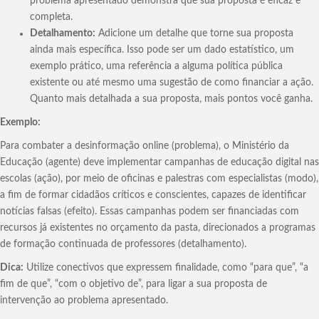
problema apresentado demonstra que sua proposta é eficaz e
completa.
Detalhamento:
Adicione um detalhe que torne sua proposta
ainda mais específica. Isso pode ser um dado estatístico, um
exemplo prático, uma referência a alguma política pública
existente ou até mesmo uma sugestão de como financiar a ação.
Quanto mais detalhada a sua proposta, mais pontos você ganha.
Exemplo:
Para combater a desinformação online (problema), o Ministério da
Educação (agente) deve implementar campanhas de educação digital nas
escolas (ação), por meio de oficinas e palestras com especialistas (modo),
a fim de formar cidadãos críticos e conscientes, capazes de identificar
notícias falsas (efeito). Essas campanhas podem ser financiadas com
recursos já existentes no orçamento da pasta, direcionados a programas
de formação continuada de professores (detalhamento).
Dica:
Utilize conectivos que expressem finalidade, como “para que”, “a
fim de que”, “com o objetivo de”, para ligar a sua proposta de
intervenção ao problema apresentado.