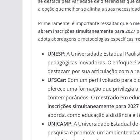
se destaca pela variedade de diferenciais que 
a opção que melhor se alinha a suas necessidad
Primeiramente, é importante ressaltar que o
me
abrem inscrições simultaneamente para 2027
po
adota abordagens e metodologias específicas, re
UNESP:
A Universidade Estadual Paulis
pedagógicas inovadoras. O enfoque é v
destacam por sua articulação com a rea
UFSCar:
Com um perfil voltado para o d
oferece uma formação que privilegia a 
contemporâneos. O
mestrado em educ
inscrições simultaneamente para 2027
aborda, como educação a distância e t
UNICAMP:
A Universidade Estadual de
pesquisa e promove um ambiente acad