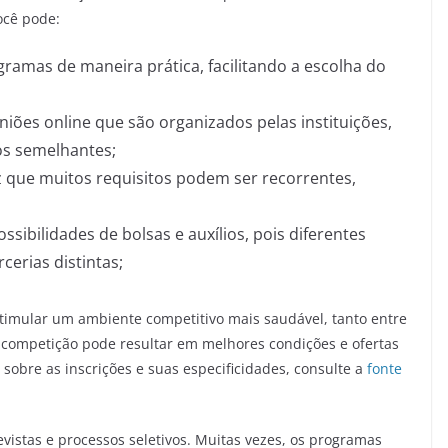
ocê pode:
ramas de maneira prática, facilitando a escolha do
niões online que são organizados pelas instituições,
s semelhantes;
z que muitos requisitos podem ser recorrentes,
sibilidades de bolsas e auxílios, pois diferentes
erias distintas;
imular um ambiente competitivo mais saudável, tanto entre
a competição pode resultar em melhores condições e ofertas
 sobre as inscrições e suas especificidades, consulte a
fonte
vistas e processos seletivos. Muitas vezes, os programas