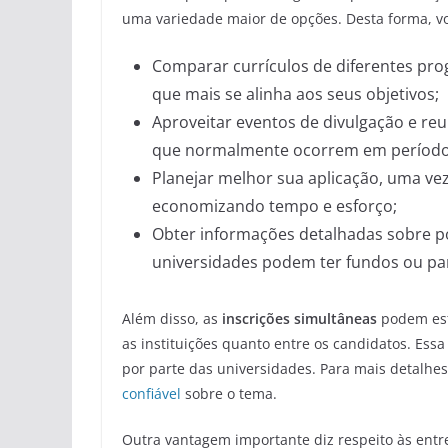
uma variedade maior de opções. Desta forma, v
Comparar currículos de diferentes prog
que mais se alinha aos seus objetivos;
Aproveitar eventos de divulgação e reu
que normalmente ocorrem em período
Planejar melhor sua aplicação, uma ve
economizando tempo e esforço;
Obter informações detalhadas sobre pos
universidades podem ter fundos ou parc
Além disso, as
inscrições simultâneas
podem est
as instituições quanto entre os candidatos. Ess
por parte das universidades. Para mais detalhes
confiável
sobre o tema.
Outra vantagem importante diz respeito às entre