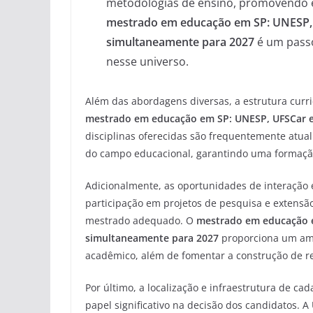
metodologias de ensino, promovendo e
mestrado em educação em SP: UNESP,
simultaneamente para 2027
é um passo
nesse universo.
Além das abordagens diversas, a estrutura curr
mestrado em educação em SP: UNESP, UFSCar e
disciplinas oferecidas são frequentemente atua
do campo educacional, garantindo uma formaçã
Adicionalmente, as oportunidades de interação 
participação em projetos de pesquisa e extensã
mestrado adequado. O
mestrado em educação 
simultaneamente para 2027
proporciona um amb
acadêmico, além de fomentar a construção de re
Por último, a localização e infraestrutura d
papel significativo na decisão dos candidatos. 