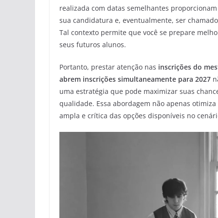
realizada com datas semelhantes proporcionam p
sua candidatura e, eventualmente, ser chamado 
Tal contexto permite que você se prepare melhor
seus futuros alunos.
Portanto, prestar atenção nas
inscrições do me
abrem inscrições simultaneamente para 2027
n
uma estratégia que pode maximizar suas chanc
qualidade. Essa abordagem não apenas otimiza
ampla e crítica das opções disponíveis no cenár