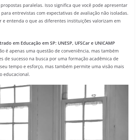
ropostas paralelas. Isso significa que você pode apresentar
para entrevistas com expectativas de avaliação não isoladas.
 e entenda o que as diferentes instituições valorizam em
strado em Educação em SP: UNESP, UFSCar e UNICAMP
ão é apenas uma questão de conveniência, mas também
es de sucesso na busca por uma formação acadêmica de
 seu tempo e esforço, mas também permite uma visão mais
io educacional.