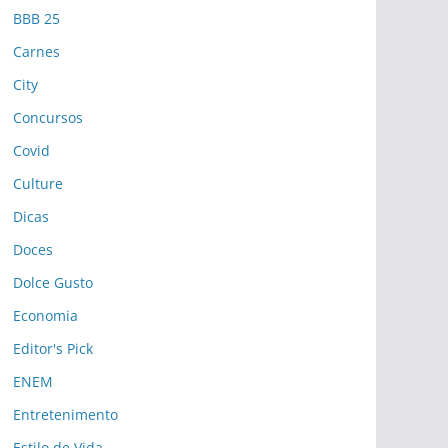
BBB 25
Carnes
City
Concursos
Covid
Culture
Dicas
Doces
Dolce Gusto
Economia
Editor's Pick
ENEM
Entretenimento
Estilo de Vida