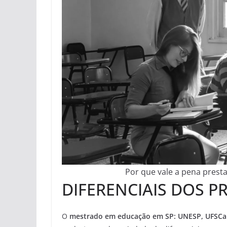
Por que vale a pena presta
DIFERENCIAIS DOS 
O
mestrado em educação em SP: UNESP, UFSCar