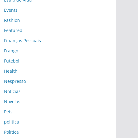
Events
Fashion
Featured
Finanças Pessoais
Frango
Futebol
Health
Nespresso
Notícias
Novelas
Pets
politica
Política