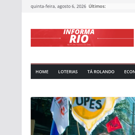
Skip
Últimos:
quinta-feira, agosto 6, 2026
to
content
HOME
LOTERIAS
TÁ ROLANDO
ECO