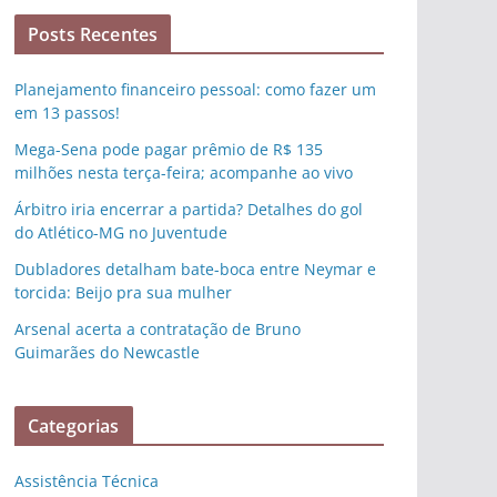
Posts Recentes
Planejamento financeiro pessoal: como fazer um
em 13 passos!
Mega-Sena pode pagar prêmio de R$ 135
milhões nesta terça-feira; acompanhe ao vivo
Árbitro iria encerrar a partida? Detalhes do gol
do Atlético-MG no Juventude
Dubladores detalham bate-boca entre Neymar e
torcida: Beijo pra sua mulher
Arsenal acerta a contratação de Bruno
Guimarães do Newcastle
Categorias
Assistência Técnica