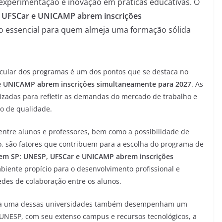
xperimentação e inovação em práticas educativas. O
 UFSCar e UNICAMP abrem inscrições
 essencial para quem almeja uma formação sólida
icular dos programas é um dos pontos que se destaca no
 UNICAMP abrem inscrições simultaneamente para 2027
. As
lizadas para refletir as demandas do mercado de trabalho e
o de qualidade.
entre alunos e professores, bem como a possibilidade de
o, são fatores que contribuem para a escolha do programa de
em SP: UNESP, UFSCar e UNICAMP abrem inscrições
iente propício para o desenvolvimento profissional e
des de colaboração entre os alunos.
e cada uma dessas universidades também desempenham um
A UNESP, com seu extenso campus e recursos tecnológicos, a