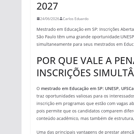
2027
24/06/2026
Carlos Eduardo
Mestrado em Educação em SP: Inscrições Abert
São Paulo têm uma grande oportunidade:UNESP,
simultaneamente para seus mestrados em Educaç
POR QUE VALE A PE
INSCRIÇÕES SIMULT
O
mestrado em Educação em SP: UNESP, UFSCar
traz oportunidades valiosas para os interessado
inscrição em programas que estão com vagas ab
pois permite que os candidatos comparem difer
conteúdo acadêmico, mas também de estrutura, 
Uma das principais vantagens de prestar atenç