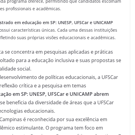
cada programa oferece, permitindo que candidatos escolham
es profissionais e acadêmicas.
strado em educação em SP: UNESP, UFSCar e UNICAMP
ssui características únicas. Cada uma dessas instituições
fletindo suas próprias visões educacionais e acadêmicas.
ta se concentra em pesquisas aplicadas e práticas
oltado para a educação inclusiva e suas propostas se
lidade social.
esenvolvimento de políticas educacionais, a UFSCar
reflexão crítica e a pesquisa em temas
ação em SP: UNESP, UFSCar e UNICAMP abrem
se beneficia da diversidade de áreas que a UFSCar
ecnologias educacionais.
 Campinas é reconhecida por sua excelência em
êmico estimulante. O programa tem foco em