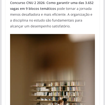
Concurso CNU 2 2026: Como garantir uma das 3.652
vagas em 9 blocos temáticos
pode tornar a jornada
menos desafiadora e mais eficiente. A organização e
a disciplina no estudo são fundamentais para
alcançar um desempenho satisfatório.