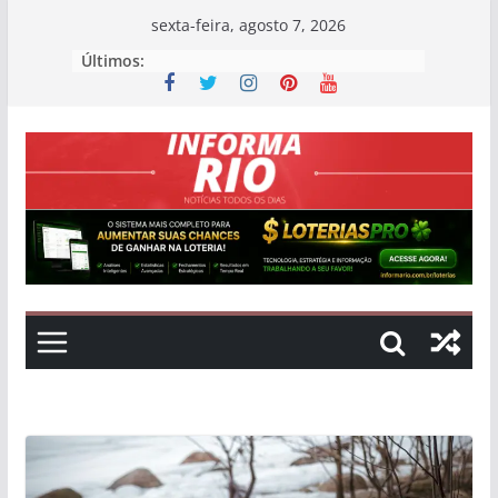
Skip
sexta-feira, agosto 7, 2026
to
Últimos:
content