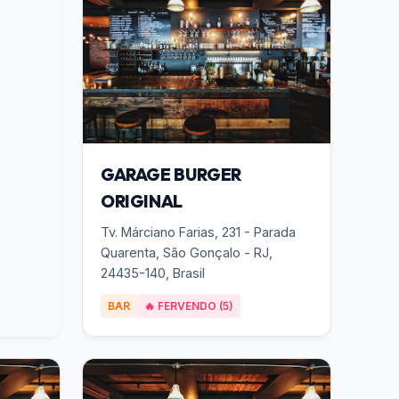
GARAGE BURGER
ORIGINAL
Tv. Márciano Farias, 231 - Parada
Quarenta, São Gonçalo - RJ,
24435-140, Brasil
BAR
🔥 FERVENDO (5)