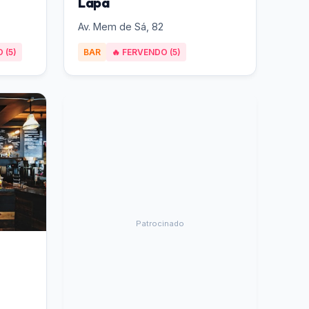
Lapa
Av. Mem de Sá, 82
 (5)
BAR
🔥 FERVENDO (5)
Patrocinado