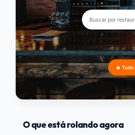
🔥 Tud
O que está rolando agora