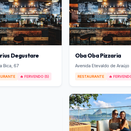
rius Degustare
Oba Oba Pizzaria
a Bica, 67
Avenida Etevaldo de Araújo
AURANTE
🔥 FERVENDO (5)
RESTAURANTE
🔥 FERVENDO