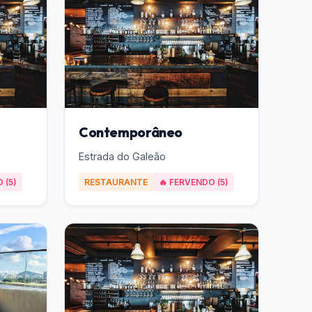
Contemporâneo
Estrada do Galeão
 (5)
RESTAURANTE
🔥 FERVENDO (5)