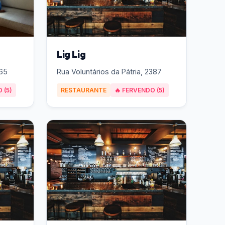
Lig Lig
365
Rua Voluntários da Pátria, 2387
 (5)
RESTAURANTE
🔥 FERVENDO (5)