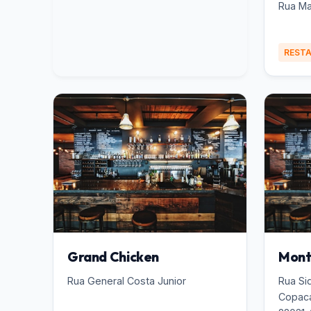
Rua Ma
REST
Grand Chicken
Mont
Rua General Costa Junior
Rua Si
Copaca