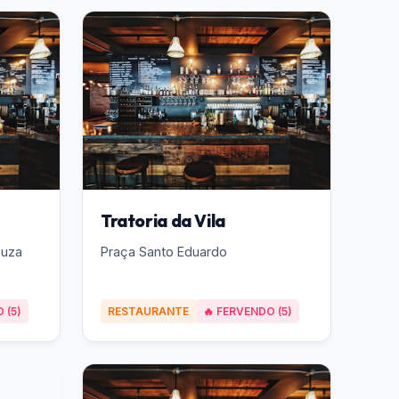
Tratoria da Vila
ouza
Praça Santo Eduardo
 (5)
RESTAURANTE
🔥 FERVENDO (5)