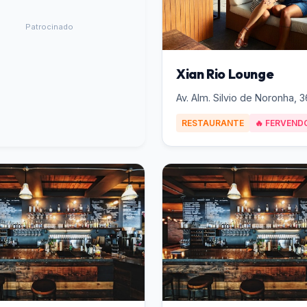
Patrocinado
Xian Rio Lounge
Av. Alm. Silvio de Noronha, 
RESTAURANTE
🔥 FERVENDO