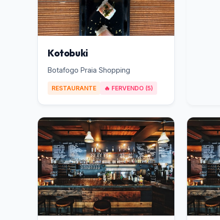
Kotobuki
Botafogo Praia Shopping
RESTAURANTE
🔥 FERVENDO (5)