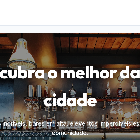
cubra o melhor da
cidade
incríveis, bares em alta, e eventos imperdíveis e
comunidade.