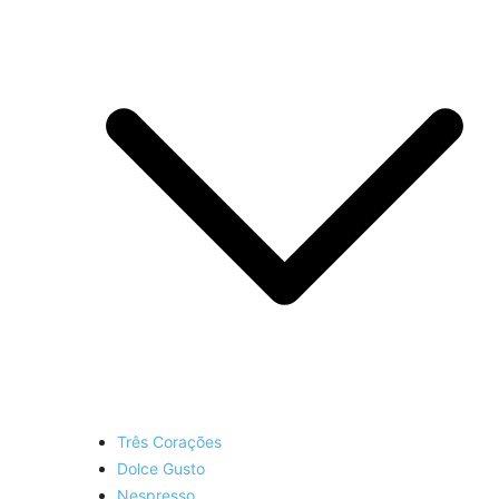
Três Corações
Dolce Gusto
Nespresso