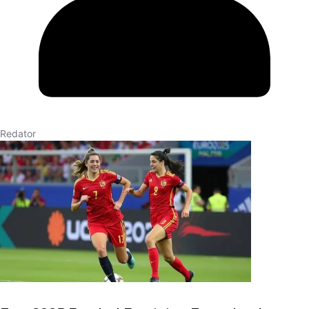
Redator