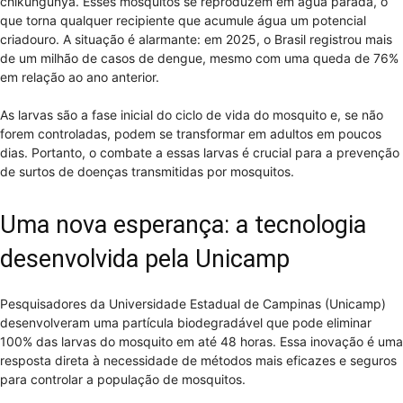
chikungunya. Esses mosquitos se reproduzem em água parada, o
que torna qualquer recipiente que acumule água um potencial
criadouro. A situação é alarmante: em 2025, o Brasil registrou mais
de um milhão de casos de dengue, mesmo com uma queda de 76%
em relação ao ano anterior.
As larvas são a fase inicial do ciclo de vida do mosquito e, se não
forem controladas, podem se transformar em adultos em poucos
dias. Portanto, o combate a essas larvas é crucial para a prevenção
de surtos de doenças transmitidas por mosquitos.
Uma nova esperança: a tecnologia
desenvolvida pela Unicamp
Pesquisadores da Universidade Estadual de Campinas (Unicamp)
desenvolveram uma partícula biodegradável que pode eliminar
100% das larvas do mosquito em até 48 horas. Essa inovação é uma
resposta direta à necessidade de métodos mais eficazes e seguros
para controlar a população de mosquitos.