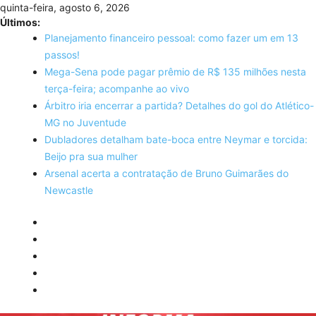
Skip
quinta-feira, agosto 6, 2026
to
Últimos:
content
Planejamento financeiro pessoal: como fazer um em 13
passos!
Mega-Sena pode pagar prêmio de R$ 135 milhões nesta
terça-feira; acompanhe ao vivo
Árbitro iria encerrar a partida? Detalhes do gol do Atlético-
MG no Juventude
Dubladores detalham bate-boca entre Neymar e torcida:
Beijo pra sua mulher
Arsenal acerta a contratação de Bruno Guimarães do
Newcastle