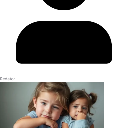
Redator