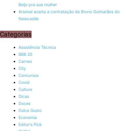
Beijo pra sua mulher
Arsenal acerta a contratação de Bruno Guimarães do
Newcastle
Categorias
Assistência Técnica
BBB 25
Carnes
City
Concursos
Covid
Culture
Dicas
Doces
Dolce Gusto
Economia
Editor's Pick