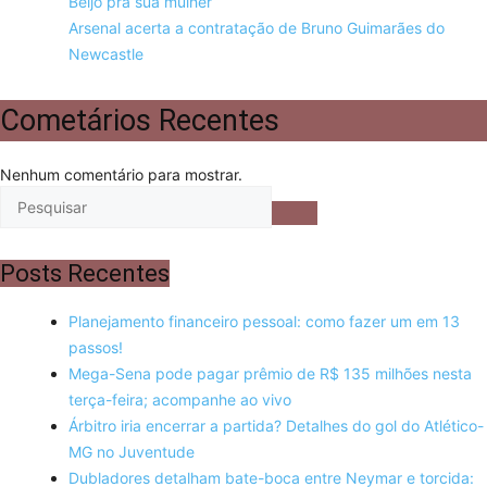
Beijo pra sua mulher
Arsenal acerta a contratação de Bruno Guimarães do
Newcastle
Cometários Recentes
Nenhum comentário para mostrar.
Posts Recentes
Planejamento financeiro pessoal: como fazer um em 13
passos!
Mega-Sena pode pagar prêmio de R$ 135 milhões nesta
terça-feira; acompanhe ao vivo
Árbitro iria encerrar a partida? Detalhes do gol do Atlético-
MG no Juventude
Dubladores detalham bate-boca entre Neymar e torcida: