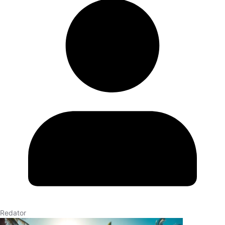
Redator