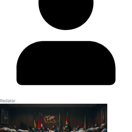
Redator