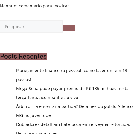
Nenhum comentário para mostrar.
Posts Recentes
Planejamento financeiro pessoal: como fazer um em 13
passos!
Mega-Sena pode pagar prêmio de R$ 135 milhões nesta
terça-feira; acompanhe ao vivo
Árbitro iria encerrar a partida? Detalhes do gol do Atlético-
MG no Juventude
Dubladores detalham bate-boca entre Neymar e torcida:
Beijo pra sua mulher