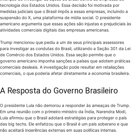
tecnologia dos Estados Unidos. Essa decisão foi motivada por
medidas judiciais que o Brasil impôs a essas empresas, incluindo a
suspensão do X, uma plataforma de mídia social. O presidente
americano argumenta que essas ações são injustas e prejudiciais às
atividades comerciais digitais das empresas americanas.
Trump mencionou que pediu a um de seus principais assessores
para investigar as condutas do Brasil, utilizando a Seção 301 da Lei
de Comércio dos Estados Unidos. Essa seção permite que o
governo americano imponha sanções a países que adotem práticas
comerciais desleais. A investigação pode resultar em retaliações
comerciais, o que poderia afetar diretamente a economia brasileira.
A Resposta do Governo Brasileiro
O presidente Lula não demorou a responder às ameaças de Trump.
Em uma reunião com o primeiro-ministro da Índia, Narendra Modi,
Lula afirmou que o Brasil adotará estratégias para proteger o país
das big techs. Ele enfatizou que o Brasil é um país soberano e que
não aceitará ingerências externas em suas políticas internas.