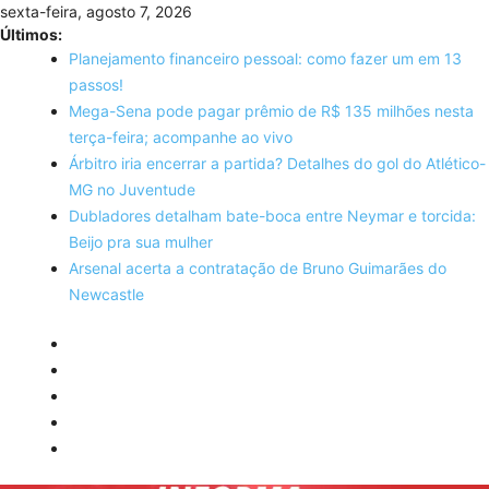
Skip
sexta-feira, agosto 7, 2026
to
Últimos:
content
Planejamento financeiro pessoal: como fazer um em 13
passos!
Mega-Sena pode pagar prêmio de R$ 135 milhões nesta
terça-feira; acompanhe ao vivo
Árbitro iria encerrar a partida? Detalhes do gol do Atlético-
MG no Juventude
Dubladores detalham bate-boca entre Neymar e torcida:
Beijo pra sua mulher
Arsenal acerta a contratação de Bruno Guimarães do
Newcastle