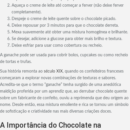
Aqueça o creme de leite até começar a ferver (não deixe ferver
completamente).
Despeje o creme de leite quente sobre o chocolate picado.
Deixe repousar por 3 minutos para que o chocolate derreta.
Mexa suavemente até obter uma mistura homogênea e brilhante.
Se desejar, adicione a glucose para obter mais brilho e textura.
Deixe esfriar para usar como cobertura ou recheio.
A ganache pode ser usada para cobrir bolos, cupcakes ou como recheio
de tortas e trufas.
Sua história remonta ao
século XIX
, quando os confeiteiros franceses
começaram a explorar novas combinações de texturas e sabores.
Acredita-se que o termo “ganache” tenha surgido de uma anedótica
maldição proferida por um aprendiz que, ao derrubar chocolate quente
sobre um fabricante de confeito, ouviu a reprimenda que deu origem ao
nome. Desde então, essa mistura emoliente e rica se tornou um símbolo
de sofisticação e criatividade nas mais diversas criações doces.
A Importância do Chocolate na