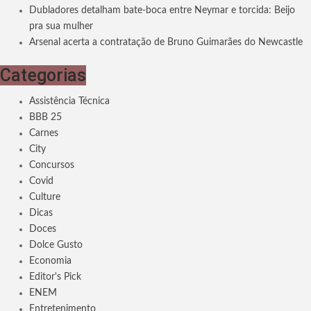
Dubladores detalham bate-boca entre Neymar e torcida: Beijo
pra sua mulher
Arsenal acerta a contratação de Bruno Guimarães do Newcastle
Categorias
Assistência Técnica
BBB 25
Carnes
City
Concursos
Covid
Culture
Dicas
Doces
Dolce Gusto
Economia
Editor's Pick
ENEM
Entretenimento