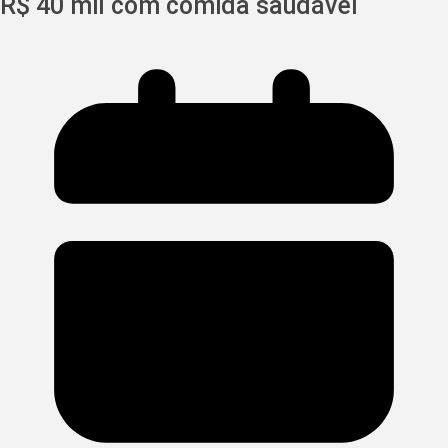
R$ 40 mil com comida saudável