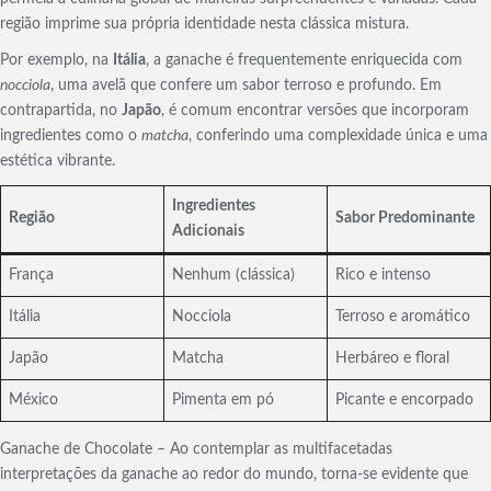
região imprime sua própria identidade nesta clássica mistura.
Por exemplo, na
Itália
, a ganache é frequentemente enriquecida com
nocciola
, uma avelã que confere um sabor terroso e profundo. Em
contrapartida, no
Japão
, é comum encontrar versões que incorporam
ingredientes como o
matcha
, conferindo uma complexidade única e uma
estética vibrante.
Ingredientes
Região
Sabor Predominante
Adicionais
França
Nenhum (clássica)
Rico e intenso
Itália
Nocciola
Terroso e aromático
Japão
Matcha
Herbáreo e floral
México
Pimenta em pó
Picante e encorpado
Ganache de Chocolate – Ao contemplar as multifacetadas
interpretações da ganache ao redor do mundo, torna-se evidente que