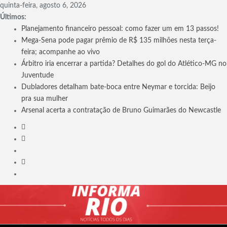
Skip
quinta-feira, agosto 6, 2026
to
Últimos:
content
Planejamento financeiro pessoal: como fazer um em 13 passos!
Mega-Sena pode pagar prêmio de R$ 135 milhões nesta terça-
feira; acompanhe ao vivo
Árbitro iria encerrar a partida? Detalhes do gol do Atlético-MG no
Juventude
Dubladores detalham bate-boca entre Neymar e torcida: Beijo
pra sua mulher
Arsenal acerta a contratação de Bruno Guimarães do Newcastle