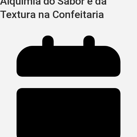
Alquimia do Sabor e da
Textura na Confeitaria