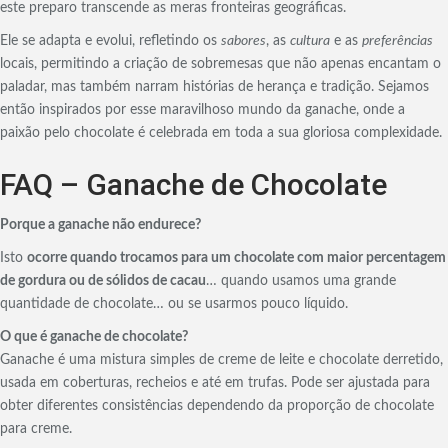
este preparo transcende as meras fronteiras geográficas.
Ele se adapta e evolui, refletindo os
sabores
, as
cultura
e as
preferências
locais, permitindo a criação de sobremesas que não apenas encantam o
paladar, mas também narram histórias de herança e tradição. Sejamos
então inspirados por esse maravilhoso mundo da ganache, onde a
paixão pelo chocolate é celebrada em toda a sua gloriosa complexidade.
FAQ – Ganache de Chocolate
Porque a ganache não endurece?
Isto
ocorre quando trocamos para um chocolate com maior percentagem
de gordura ou de sólidos de cacau
… quando usamos uma grande
quantidade de chocolate… ou se usarmos pouco líquido.
O que é ganache de chocolate?
Ganache é uma mistura simples de creme de leite e chocolate derretido,
usada em coberturas, recheios e até em trufas. Pode ser ajustada para
obter diferentes consistências dependendo da proporção de chocolate
para creme.