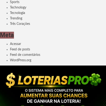
Sports
Technology
Tecnologia
Trending
Três Corações
Meta
Acessar
Feed de posts
Feed de comentários
WordPress.org