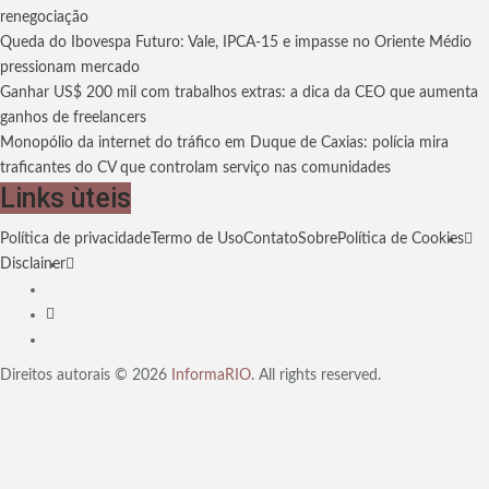
renegociação
Queda do Ibovespa Futuro: Vale, IPCA-15 e impasse no Oriente Médio
pressionam mercado
Ganhar US$ 200 mil com trabalhos extras: a dica da CEO que aumenta
ganhos de freelancers
Monopólio da internet do tráfico em Duque de Caxias: polícia mira
traficantes do CV que controlam serviço nas comunidades
Links ùteis
Política de privacidade
Termo de Uso
Contato
Sobre
Política de Cookies
Disclainer
Direitos autorais © 2026
InformaRIO
. All rights reserved.