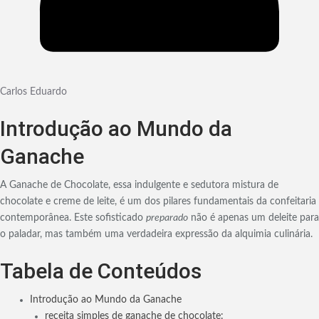
Carlos Eduardo
Introdução ao Mundo da
Ganache
A Ganache de Chocolate, essa indulgente e sedutora mistura de
chocolate e creme de leite, é um dos pilares fundamentais da confeitaria
contemporânea. Este sofisticado
preparado
não é apenas um deleite para
o paladar, mas também uma verdadeira expressão da alquimia culinária.
Tabela de Conteúdos
Introdução ao Mundo da Ganache
receita simples de ganache de chocolate: