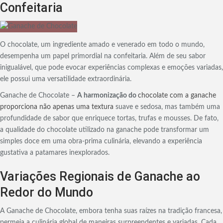
Confeitaria
O chocolate, um ingrediente amado e venerado em todo o mundo,
desempenha um papel primordial na confeitaria. Além de seu sabor
inigualável, que pode evocar experiências complexas e emoções variadas,
ele possui uma versatilidade extraordinária.
Ganache de Chocolate –
A harmonização do
chocolate com a ganache
proporciona não apenas uma textura
suave e sedosa, mas também uma
profundidade de sabor que enriquece tortas, trufas e mousses. De fato,
a qualidade do chocolate utilizado na ganache pode transformar um
simples doce em uma obra-prima culinária, elevando a experiência
gustativa a patamares inexplorados.
Variações Regionais de Ganache ao
Redor do Mundo
A Ganache de Chocolate, embora tenha suas raízes na tradição francesa,
permeia a culinária global de maneiras surpreendentes e variadas. Cada