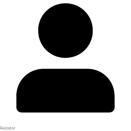
Redator