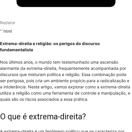
Redator
“`html
Extrema-direita e religião: os perigos do discurso
fundamentalista
Nos últimos anos, o mundo tem testemunhado uma ascensão
alarmante da extrema-direita, frequentemente acompanhada por
discursos que misturam política e religião. Essa combinação pode
ser perigosa, pois cria um ambiente propício para a radicalização e
a intolerância. Neste artigo, vamos explorar como a extrema-direita
utiliza a religião como uma ferramenta de controle e manipulação, e
quais são os riscos associados a essa prática.
O que é extrema-direita?
A extrema-direita é um fenômeno político que se caracteriza por