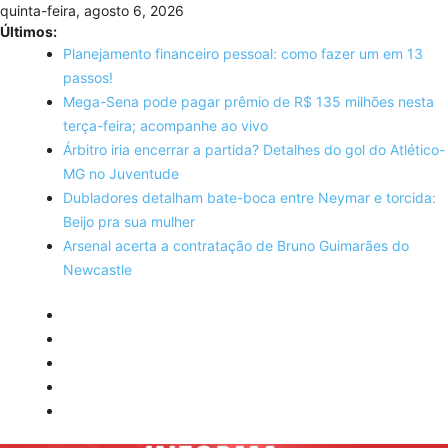
Skip
quinta-feira, agosto 6, 2026
to
Últimos:
content
Planejamento financeiro pessoal: como fazer um em 13
passos!
Mega-Sena pode pagar prêmio de R$ 135 milhões nesta
terça-feira; acompanhe ao vivo
Árbitro iria encerrar a partida? Detalhes do gol do Atlético-
MG no Juventude
Dubladores detalham bate-boca entre Neymar e torcida:
Beijo pra sua mulher
Arsenal acerta a contratação de Bruno Guimarães do
Newcastle