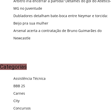
Árbitro iria encerrar a partida? Detalhes do gol do Atlético-
MG no Juventude
Dubladores detalham bate-boca entre Neymar e torcida:
Beijo pra sua mulher
Arsenal acerta a contratação de Bruno Guimarães do
Newcastle
Categorias
Assistência Técnica
BBB 25
Carnes
City
Concursos