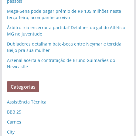
passos!
Mega-Sena pode pagar prêmio de R$ 135 milhões nesta
terça-feira; acompanhe ao vivo
Árbitro iria encerrar a partida? Detalhes do gol do Atlético-
MG no Juventude
Dubladores detalham bate-boca entre Neymar e torcida:
Beijo pra sua mulher
Arsenal acerta a contratação de Bruno Guimarães do
Newcastle
Categorias
Assistência Técnica
BBB 25
Carnes
City