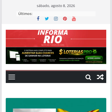
Skip
sábado, agosto 8, 2026
to
Últimos:
content