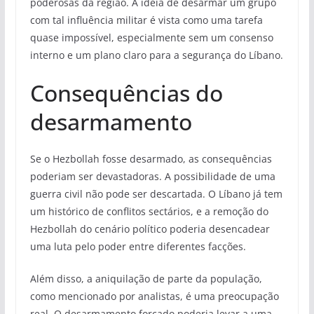
poderosas da região. A ideia de desarmar um grupo
com tal influência militar é vista como uma tarefa
quase impossível, especialmente sem um consenso
interno e um plano claro para a segurança do Líbano.
Consequências do
desarmamento
Se o Hezbollah fosse desarmado, as consequências
poderiam ser devastadoras. A possibilidade de uma
guerra civil não pode ser descartada. O Líbano já tem
um histórico de conflitos sectários, e a remoção do
Hezbollah do cenário político poderia desencadear
uma luta pelo poder entre diferentes facções.
Além disso, a aniquilação de parte da população,
como mencionado por analistas, é uma preocupação
real. O desarmamento forçado poderia levar a uma