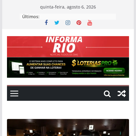
Skip
quinta-feira, agosto 6, 2026
to
Últimos:
content