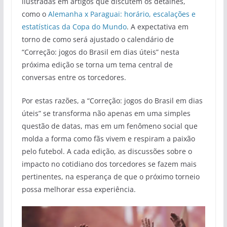
ilustradas em artigos que discutem os detalhes,
como o
Alemanha x Paraguai: horário, escalações e
estatísticas da Copa do Mundo
. A expectativa em
torno de como será ajustado o calendário de
“Correção: jogos do Brasil em dias úteis” nesta
próxima edição se torna um tema central de
conversas entre os torcedores.
Por estas razões, a “Correção: jogos do Brasil em dias
úteis” se transforma não apenas em uma simples
questão de datas, mas em um fenômeno social que
molda a forma como fãs vivem e respiram a paixão
pelo futebol. A cada edição, as discussões sobre o
impacto no cotidiano dos torcedores se fazem mais
pertinentes, na esperança de que o próximo torneio
possa melhorar essa experiência.