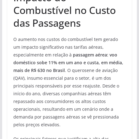
Combustível no Custo
das Passagens
O aumento nos custos do combustível tem gerado
um impacto significativo nas tarifas aéreas,
especialmente em relação à
passagem aérea: voo
doméstico sobe 11% em um ano e custa, em média,
mais de R$ 630 no Brasil
. O querosene de aviação
(QAV), insumo essencial para o setor, é um dos
principais responsáveis por esse reajuste. Desde o
início do ano, diversas companhias aéreas têm
repassado aos consumidores os altos custos
operacionais, resultando em um cenário onde a
demanda por passagens aéreas se vê pressionada
pelos preços elevados.
Os principais fatores que justificam a alta das