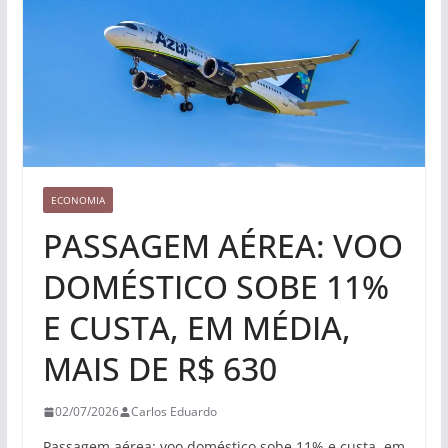
ECONOMIA
PASSAGEM AÉREA: VOO
DOMÉSTICO SOBE 11%
E CUSTA, EM MÉDIA,
MAIS DE R$ 630
02/07/2026
Carlos Eduardo
Passagem aérea: voo doméstico sobe 11% e custa, em