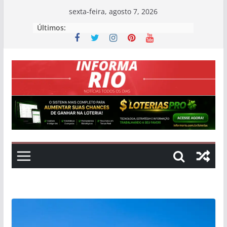
Skip
sexta-feira, agosto 7, 2026
to
Últimos:
content