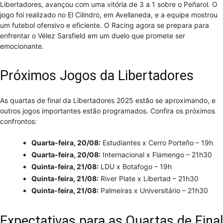
Libertadores, avançou com uma vitória de 3 a 1 sobre o Peñarol. O
jogo foi realizado no El Cilindro, em Avellaneda, e a equipe mostrou
um futebol ofensivo e eficiente. O Racing agora se prepara para
enfrentar o Vélez Sarsfield em um duelo que promete ser
emocionante.
Próximos Jogos da Libertadores
As quartas de final da Libertadores 2025 estão se aproximando, e
outros jogos importantes estão programados. Confira os próximos
confrontos:
Quarta-feira, 20/08:
Estudiantes x Cerro Porteño – 19h
Quarta-feira, 20/08:
Internacional x Flamengo – 21h30
Quinta-feira, 21/08:
LDU x Botafogo – 19h
Quinta-feira, 21/08:
River Plate x Libertad – 21h30
Quinta-feira, 21/08:
Palmeiras x Universitário – 21h30
Expectativas para as Quartas de Final