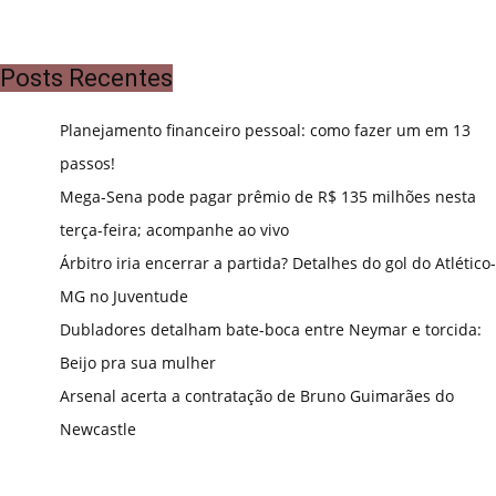
Posts Recentes
Planejamento financeiro pessoal: como fazer um em 13
passos!
Mega-Sena pode pagar prêmio de R$ 135 milhões nesta
terça-feira; acompanhe ao vivo
Árbitro iria encerrar a partida? Detalhes do gol do Atlético-
MG no Juventude
Dubladores detalham bate-boca entre Neymar e torcida:
Beijo pra sua mulher
Arsenal acerta a contratação de Bruno Guimarães do
Newcastle