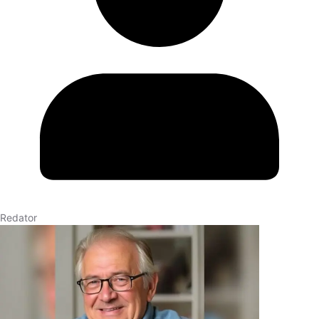
Redator