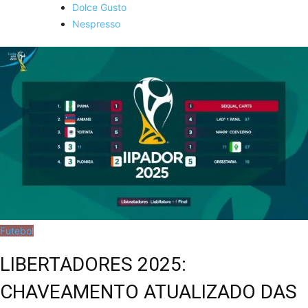
Dolce Gusto
Nespresso
Futebol
LIBERTADORES 2025:
CHAVEAMENTO ATUALIZADO DAS