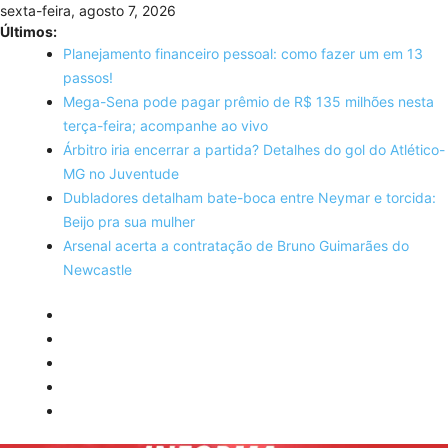
Skip
sexta-feira, agosto 7, 2026
to
Últimos:
content
Planejamento financeiro pessoal: como fazer um em 13
passos!
Mega-Sena pode pagar prêmio de R$ 135 milhões nesta
terça-feira; acompanhe ao vivo
Árbitro iria encerrar a partida? Detalhes do gol do Atlético-
MG no Juventude
Dubladores detalham bate-boca entre Neymar e torcida:
Beijo pra sua mulher
Arsenal acerta a contratação de Bruno Guimarães do
Newcastle