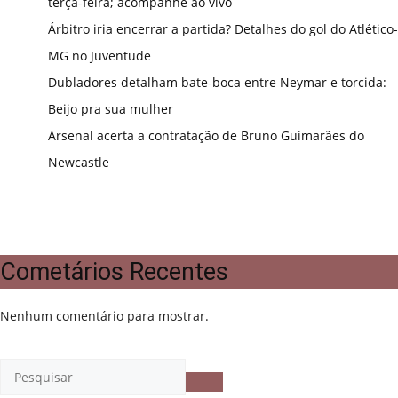
terça-feira; acompanhe ao vivo
Árbitro iria encerrar a partida? Detalhes do gol do Atlético-
MG no Juventude
Dubladores detalham bate-boca entre Neymar e torcida:
Beijo pra sua mulher
Arsenal acerta a contratação de Bruno Guimarães do
Newcastle
Cometários Recentes
Nenhum comentário para mostrar.