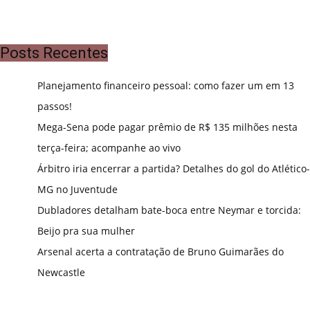
Posts Recentes
Planejamento financeiro pessoal: como fazer um em 13
passos!
Mega-Sena pode pagar prêmio de R$ 135 milhões nesta
terça-feira; acompanhe ao vivo
Árbitro iria encerrar a partida? Detalhes do gol do Atlético-
MG no Juventude
Dubladores detalham bate-boca entre Neymar e torcida:
Beijo pra sua mulher
Arsenal acerta a contratação de Bruno Guimarães do
Newcastle