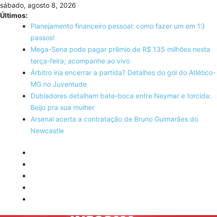
Skip
sábado, agosto 8, 2026
to
Últimos:
content
Planejamento financeiro pessoal: como fazer um em 13
passos!
Mega-Sena pode pagar prêmio de R$ 135 milhões nesta
terça-feira; acompanhe ao vivo
Árbitro iria encerrar a partida? Detalhes do gol do Atlético-
MG no Juventude
Dubladores detalham bate-boca entre Neymar e torcida:
Beijo pra sua mulher
Arsenal acerta a contratação de Bruno Guimarães do
Newcastle