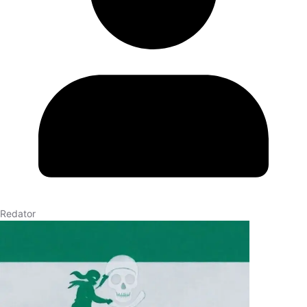
Redator