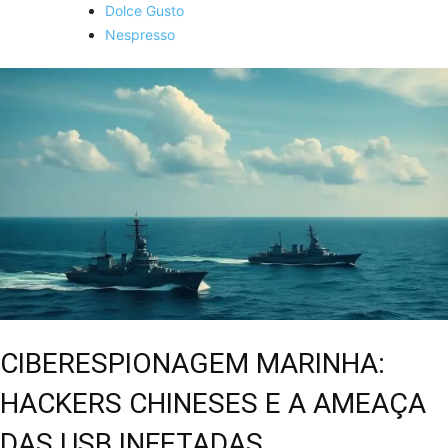
Dolce Gusto
Nespresso
CIBERESPIONAGEM MARINHA:
HACKERS CHINESES E A AMEAÇA
DAS USB INFETADAS