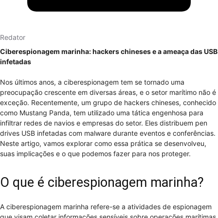
Redator
Ciberespionagem marinha: hackers chineses e a ameaça das USB
infetadas
Nos últimos anos, a ciberespionagem tem se tornado uma
preocupação crescente em diversas áreas, e o setor marítimo não é
exceção. Recentemente, um grupo de hackers chineses, conhecido
como Mustang Panda, tem utilizado uma tática engenhosa para
infiltrar redes de navios e empresas do setor. Eles distribuem pen
drives USB infetadas com malware durante eventos e conferências.
Neste artigo, vamos explorar como essa prática se desenvolveu,
suas implicações e o que podemos fazer para nos proteger.
O que é ciberespionagem marinha?
A ciberespionagem marinha refere-se a atividades de espionagem
que visam coletar informações sensíveis sobre operações marítimas,