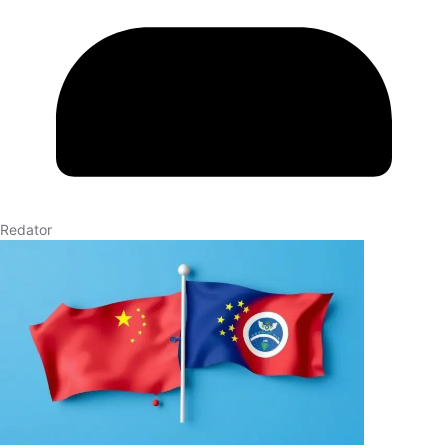
Redator