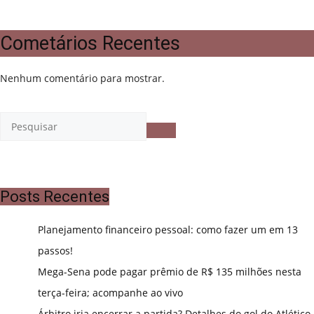
Cometários Recentes
Nenhum comentário para mostrar.
Posts Recentes
Planejamento financeiro pessoal: como fazer um em 13
passos!
Mega-Sena pode pagar prêmio de R$ 135 milhões nesta
terça-feira; acompanhe ao vivo
Árbitro iria encerrar a partida? Detalhes do gol do Atlético-