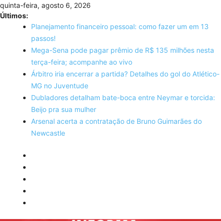
Skip
quinta-feira, agosto 6, 2026
to
Últimos:
content
Planejamento financeiro pessoal: como fazer um em 13
passos!
Mega-Sena pode pagar prêmio de R$ 135 milhões nesta
terça-feira; acompanhe ao vivo
Árbitro iria encerrar a partida? Detalhes do gol do Atlético-
MG no Juventude
Dubladores detalham bate-boca entre Neymar e torcida:
Beijo pra sua mulher
Arsenal acerta a contratação de Bruno Guimarães do
Newcastle