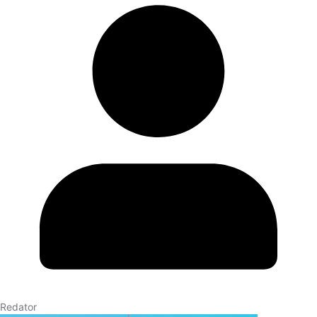
Redator