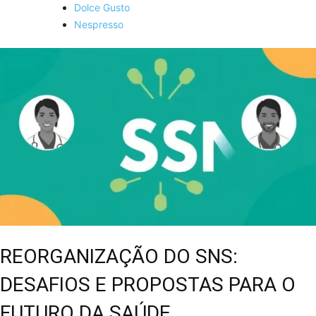
Dolce Gusto
Nespresso
REORGANIZAÇÃO DO SNS:
DESAFIOS E PROPOSTAS PARA O
FUTURO DA SAÚDE