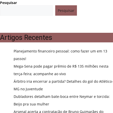
Pesquisar
Pesquisar
Artigos Recentes
Planejamento financeiro pessoal: como fazer um em 13
passos!
Mega-Sena pode pagar prêmio de R$ 135 milhões nesta
terça-feira; acompanhe ao vivo
Árbitro iria encerrar a partida? Detalhes do gol do Atlético-
MG no Juventude
Dubladores detalham bate-boca entre Neymar e torcida:
Beijo pra sua mulher
Arsenal acerta a contratação de Bruno Guimarães do