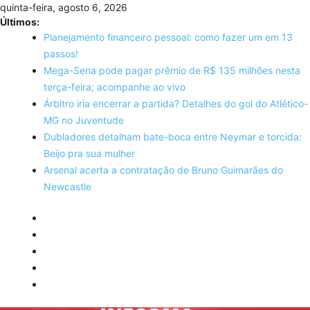
Skip
quinta-feira, agosto 6, 2026
to
Últimos:
content
Planejamento financeiro pessoal: como fazer um em 13
passos!
Mega-Sena pode pagar prêmio de R$ 135 milhões nesta
terça-feira; acompanhe ao vivo
Árbitro iria encerrar a partida? Detalhes do gol do Atlético-
MG no Juventude
Dubladores detalham bate-boca entre Neymar e torcida:
Beijo pra sua mulher
Arsenal acerta a contratação de Bruno Guimarães do
Newcastle