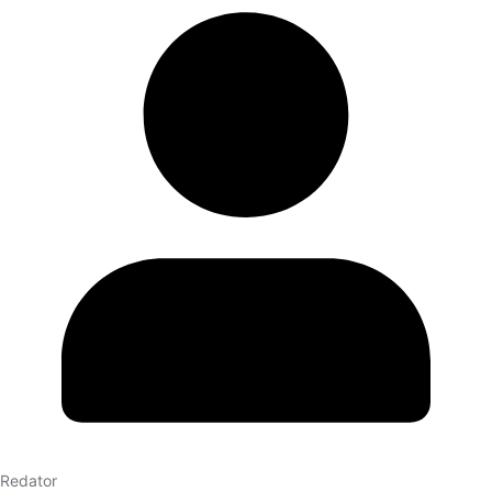
Redator