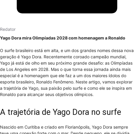
Redator
Yago Dora mira Olimpíadas 2028 com homenagem a Ronaldo
O surfe brasileiro está em alta, e um dos grandes nomes dessa nova
geração é Yago Dora. Recentemente coroado campeão mundial,
Yago já está de olho em seu próximo grande desafio: as Olimpíadas
de Los Angeles em 2028. Mas o que torna essa jornada ainda mais
especial é a homenagem que ele faz a um dos maiores ídolos do
esporte brasileiro, Ronaldo Fenômeno. Neste artigo, vamos explorar
a trajetória de Yago, sua paixão pelo surfe e como ele se inspira em
Ronaldo para alcançar seus objetivos olímpicos.
A trajetória de Yago Dora no surfe
Nascido em Curitiba e criado em Florianópolis, Yago Dora sempre
teve uma conexão forte com o mar. Desde pequeno, ele se dividia