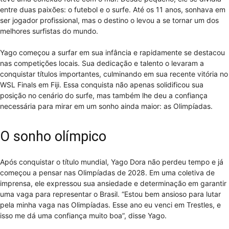
entre duas paixões: o futebol e o surfe. Até os 11 anos, sonhava em
ser jogador profissional, mas o destino o levou a se tornar um dos
melhores surfistas do mundo.
Yago começou a surfar em sua infância e rapidamente se destacou
nas competições locais. Sua dedicação e talento o levaram a
conquistar títulos importantes, culminando em sua recente vitória no
WSL Finals em Fiji. Essa conquista não apenas solidificou sua
posição no cenário do surfe, mas também lhe deu a confiança
necessária para mirar em um sonho ainda maior: as Olimpíadas.
O sonho olímpico
Após conquistar o título mundial, Yago Dora não perdeu tempo e já
começou a pensar nas Olimpíadas de 2028. Em uma coletiva de
imprensa, ele expressou sua ansiedade e determinação em garantir
uma vaga para representar o Brasil. “Estou bem ansioso para lutar
pela minha vaga nas Olimpíadas. Esse ano eu venci em Trestles, e
isso me dá uma confiança muito boa”, disse Yago.