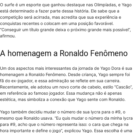
O surfe é um esporte que ganhou destaque nas Olimpíadas, e Yago
está determinado a fazer parte dessa história. Ele sabe que a
competição será acirrada, mas acredita que sua experiência e
conquistas recentes o colocam em uma posição favorável.
“Conseguir um título grande deixa o próximo grande mais possível”,
afirmou.
A homenagem a Ronaldo Fenômeno
Um dos aspectos mais interessantes da jornada de Yago Dora é sua
homenagem a Ronaldo Fenômeno. Desde criança, Yago sempre foi
fã do ex-jogador, e essa admiração se reflete em sua carreira.
Recentemente, ele adotou um novo corte de cabelo, estilo “Cascão”,
em referência ao famoso jogador. Essa mudança não é apenas
estética, mas simboliza a conexão que Yago sente com Ronaldo.
Yago também decidiu mudar o número de sua lycra para o #9, o
mesmo que Ronaldo usava. “Eu quis mudar o número da minha lycra
para #9, acho que o número representa isso: o cara que chega na
hora importante e define o jogo”, explicou Yago. Essa escolha é uma