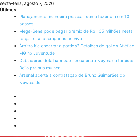
Skip
sexta-feira, agosto 7, 2026
to
Últimos:
content
Planejamento financeiro pessoal: como fazer um em 13
passos!
Mega-Sena pode pagar prêmio de R$ 135 milhões nesta
terça-feira; acompanhe ao vivo
Árbitro iria encerrar a partida? Detalhes do gol do Atlético-
MG no Juventude
Dubladores detalham bate-boca entre Neymar e torcida:
Beijo pra sua mulher
Arsenal acerta a contratação de Bruno Guimarães do
Newcastle