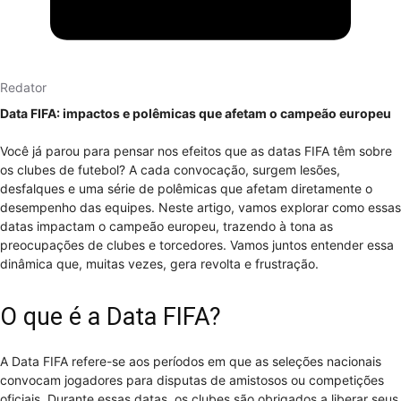
Redator
Data FIFA: impactos e polêmicas que afetam o campeão europeu
Você já parou para pensar nos efeitos que as datas FIFA têm sobre
os clubes de futebol? A cada convocação, surgem lesões,
desfalques e uma série de polêmicas que afetam diretamente o
desempenho das equipes. Neste artigo, vamos explorar como essas
datas impactam o campeão europeu, trazendo à tona as
preocupações de clubes e torcedores. Vamos juntos entender essa
dinâmica que, muitas vezes, gera revolta e frustração.
O que é a Data FIFA?
A Data FIFA refere-se aos períodos em que as seleções nacionais
convocam jogadores para disputas de amistosos ou competições
oficiais. Durante essas datas, os clubes são obrigados a liberar seus