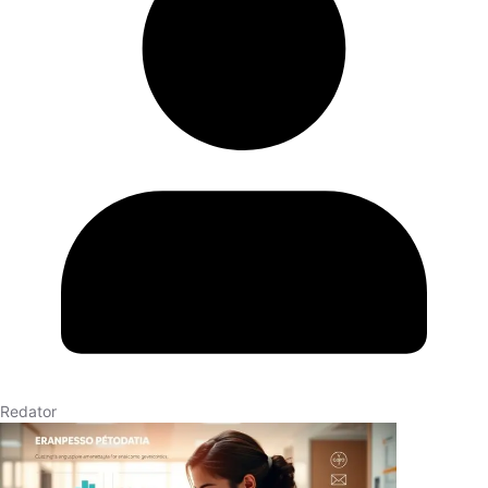
Redator