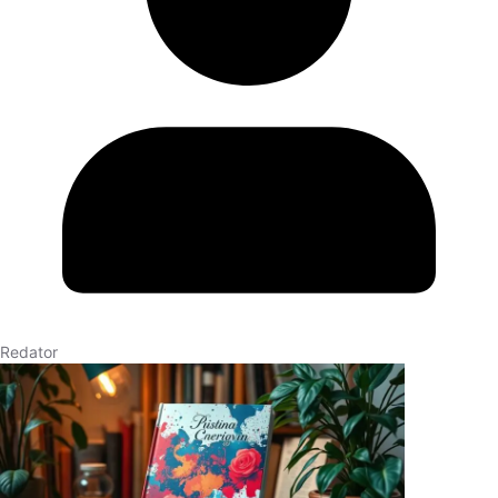
Redator