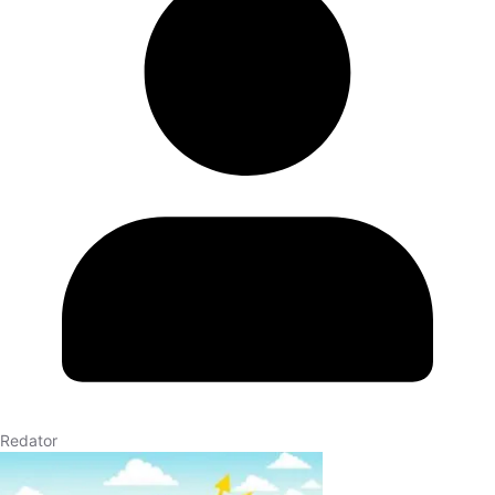
Redator