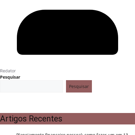
Redator
Pesquisar
Pesquisar
Artigos Recentes
Planejamento financeiro pessoal: como fazer um em 13