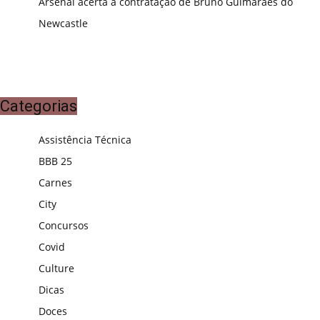
Arsenal acerta a contratação de Bruno Guimarães do
Newcastle
Categorias
Assistência Técnica
BBB 25
Carnes
City
Concursos
Covid
Culture
Dicas
Doces