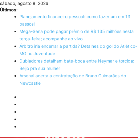
Skip
sábado, agosto 8, 2026
to
Últimos:
content
Planejamento financeiro pessoal: como fazer um em 13
passos!
Mega-Sena pode pagar prêmio de R$ 135 milhões nesta
terça-feira; acompanhe ao vivo
Árbitro iria encerrar a partida? Detalhes do gol do Atlético-
MG no Juventude
Dubladores detalham bate-boca entre Neymar e torcida:
Beijo pra sua mulher
Arsenal acerta a contratação de Bruno Guimarães do
Newcastle