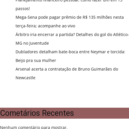
passos!
Mega-Sena pode pagar prêmio de R$ 135 milhões nesta
terça-feira; acompanhe ao vivo
Árbitro iria encerrar a partida? Detalhes do gol do Atlético-
MG no Juventude
Dubladores detalham bate-boca entre Neymar e torcida:
Beijo pra sua mulher
Arsenal acerta a contratação de Bruno Guimarães do
Newcastle
Cometários Recentes
Nenhum comentário para mostrar.