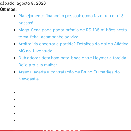
Skip
sábado, agosto 8, 2026
to
Últimos:
content
Planejamento financeiro pessoal: como fazer um em 13
passos!
Mega-Sena pode pagar prêmio de R$ 135 milhões nesta
terça-feira; acompanhe ao vivo
Árbitro iria encerrar a partida? Detalhes do gol do Atlético-
MG no Juventude
Dubladores detalham bate-boca entre Neymar e torcida:
Beijo pra sua mulher
Arsenal acerta a contratação de Bruno Guimarães do
Newcastle