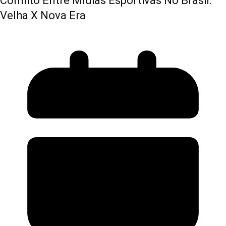
Conflito Entre Mídias Esportivas No Brasil:
Velha X Nova Era