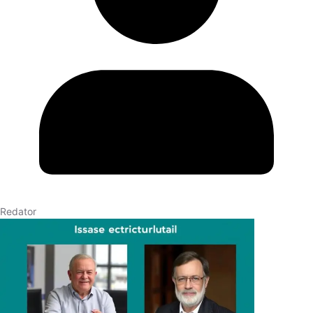
Redator