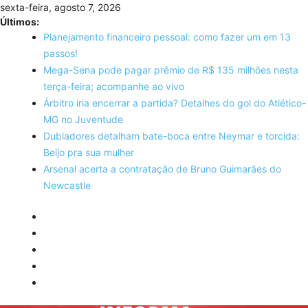
Skip
sexta-feira, agosto 7, 2026
to
Últimos:
content
Planejamento financeiro pessoal: como fazer um em 13
passos!
Mega-Sena pode pagar prêmio de R$ 135 milhões nesta
terça-feira; acompanhe ao vivo
Árbitro iria encerrar a partida? Detalhes do gol do Atlético-
MG no Juventude
Dubladores detalham bate-boca entre Neymar e torcida:
Beijo pra sua mulher
Arsenal acerta a contratação de Bruno Guimarães do
Newcastle