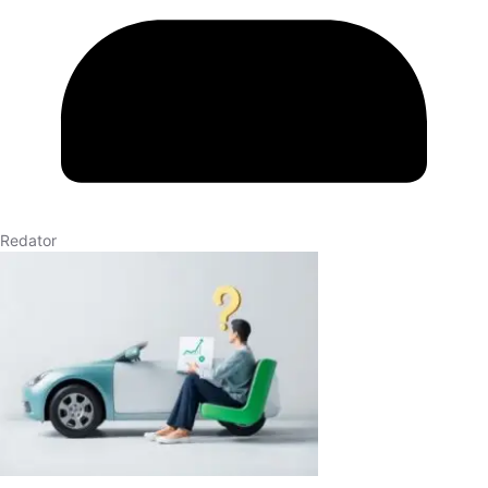
Redator