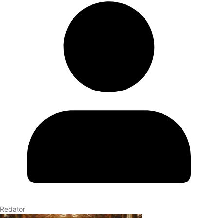
Redator