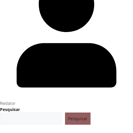
Redator
Pesquisar
Pesquisar