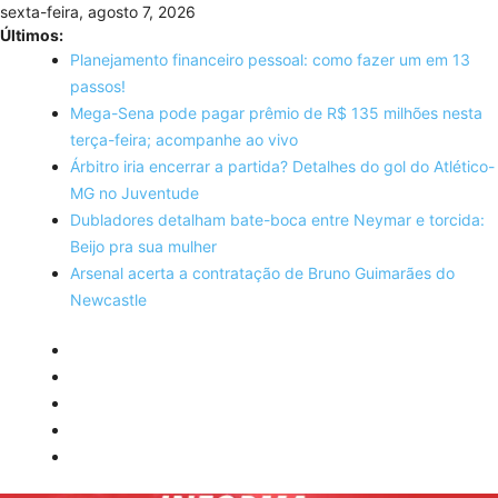
Skip
sexta-feira, agosto 7, 2026
to
Últimos:
content
Planejamento financeiro pessoal: como fazer um em 13
passos!
Mega-Sena pode pagar prêmio de R$ 135 milhões nesta
terça-feira; acompanhe ao vivo
Árbitro iria encerrar a partida? Detalhes do gol do Atlético-
MG no Juventude
Dubladores detalham bate-boca entre Neymar e torcida:
Beijo pra sua mulher
Arsenal acerta a contratação de Bruno Guimarães do
Newcastle