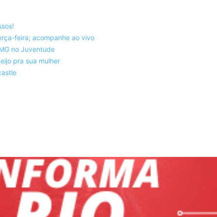
ssos!
rça-feira; acompanhe ao vivo
co-MG no Juventude
eijo pra sua mulher
astle