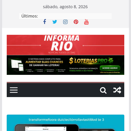
Skip
sábado, agosto 8, 2026
to
Últimos:
content