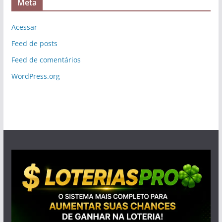
Meta
Acessar
Feed de posts
Feed de comentários
WordPress.org