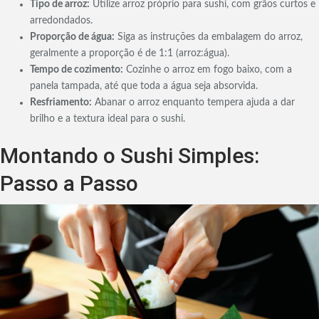
Tipo de arroz:
Utilize arroz próprio para sushi, com grãos curtos e
arredondados.
Proporção de água:
Siga as instruções da embalagem do arroz,
geralmente a proporção é de 1:1 (arroz:água).
Tempo de cozimento:
Cozinhe o arroz em fogo baixo, com a
panela tampada, até que toda a água seja absorvida.
Resfriamento:
Abanar o arroz enquanto tempera ajuda a dar
brilho e a textura ideal para o sushi.
Montando o Sushi Simples:
Passo a Passo