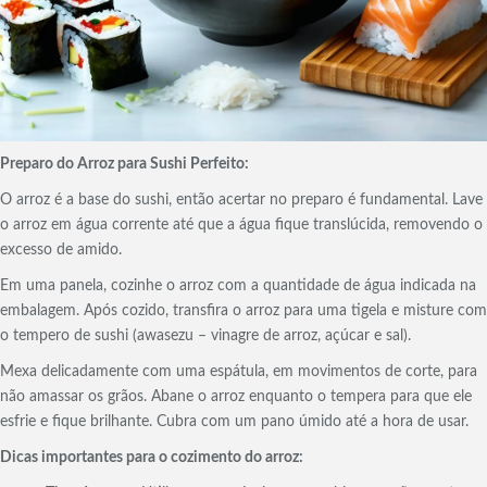
Preparo do Arroz para Sushi Perfeito:
O arroz é a base do sushi, então acertar no preparo é fundamental. Lave
o arroz em água corrente até que a água fique translúcida, removendo o
excesso de amido.
Em uma panela, cozinhe o arroz com a quantidade de água indicada na
embalagem. Após cozido, transfira o arroz para uma tigela e misture com
o tempero de sushi (awasezu – vinagre de arroz, açúcar e sal).
Mexa delicadamente com uma espátula, em movimentos de corte, para
não amassar os grãos. Abane o arroz enquanto o tempera para que ele
esfrie e fique brilhante. Cubra com um pano úmido até a hora de usar.
Dicas importantes para o cozimento do arroz: