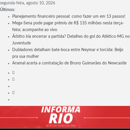
Skip
segunda-feira, agosto 10, 2026
to
Últimos:
content
Planejamento financeiro pessoal: como fazer um em 13 passos!
Mega-Sena pode pagar prêmio de R$ 135 milhões nesta terça-
feira; acompanhe ao vivo
Árbitro iria encerrar a partida? Detalhes do gol do Atlético-MG no
Juventude
Dubladores detalham bate-boca entre Neymar e torcida: Beijo
pra sua mulher
Arsenal acerta a contratação de Bruno Guimarães do Newcastle