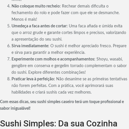
Não coloque muito recheio:
Rechear demais dificulta o
fechamento do rolo e pode fazer com que ele se desmanche.
Menos é mais!
Umedeça a faca antes de cortar:
Uma faca afiada e úmida evita
que o arroz grude e garante cortes limpos e precisos, valorizando
a apresentação do seu sushi.
Sirva imediatamente:
O sushi é melhor apreciado fresco. Prepare
e sirva para garantir a melhor experiência.
Experimente com molhos e acompanhamentos:
Shoyu, wasabi,
gengibre em conserva e gergelim torrado complementam o sabor
do sushi. Explore diferentes combinações!
Praticar leva à perfeição:
Não desanime se as primeiras tentativas
não forem perfeitas. Com a prática, você aprimorará suas
habilidades e criará sushis cada vez melhores.
Com essas dicas, seu sushi simples caseiro terá um toque profissional e
sabor inigualável!
Sushi Simples: Da sua Cozinha