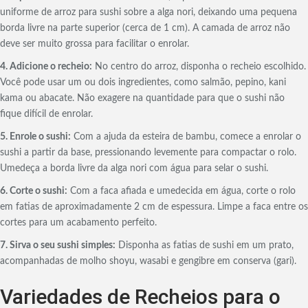
uniforme de arroz para sushi sobre a alga nori, deixando uma pequena
borda livre na parte superior (cerca de 1 cm). A camada de arroz não
deve ser muito grossa para facilitar o enrolar.
4. Adicione o recheio:
No centro do arroz, disponha o recheio escolhido.
Você pode usar um ou dois ingredientes, como salmão, pepino, kani
kama ou abacate. Não exagere na quantidade para que o sushi não
fique difícil de enrolar.
5. Enrole o sushi:
Com a ajuda da esteira de bambu, comece a enrolar o
sushi a partir da base, pressionando levemente para compactar o rolo.
Umedeça a borda livre da alga nori com água para selar o sushi.
6. Corte o sushi:
Com a faca afiada e umedecida em água, corte o rolo
em fatias de aproximadamente 2 cm de espessura. Limpe a faca entre os
cortes para um acabamento perfeito.
7. Sirva o seu sushi simples:
Disponha as fatias de sushi em um prato,
acompanhadas de molho shoyu, wasabi e gengibre em conserva (gari).
Variedades de Recheios para o