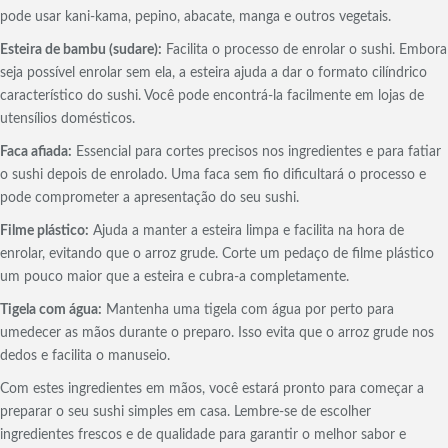
pode usar kani-kama, pepino, abacate, manga e outros vegetais.
Esteira de bambu (sudare):
Facilita o processo de enrolar o sushi. Embora
seja possível enrolar sem ela, a esteira ajuda a dar o formato cilíndrico
característico do sushi. Você pode encontrá-la facilmente em lojas de
utensílios domésticos.
Faca afiada:
Essencial para cortes precisos nos ingredientes e para fatiar
o sushi depois de enrolado. Uma faca sem fio dificultará o processo e
pode comprometer a apresentação do seu sushi.
Filme plástico:
Ajuda a manter a esteira limpa e facilita na hora de
enrolar, evitando que o arroz grude. Corte um pedaço de filme plástico
um pouco maior que a esteira e cubra-a completamente.
Tigela com água:
Mantenha uma tigela com água por perto para
umedecer as mãos durante o preparo. Isso evita que o arroz grude nos
dedos e facilita o manuseio.
Com estes ingredientes em mãos, você estará pronto para começar a
preparar o seu sushi simples em casa. Lembre-se de escolher
ingredientes frescos e de qualidade para garantir o melhor sabor e