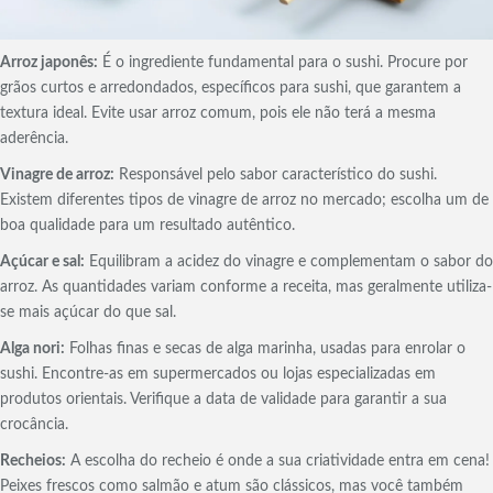
Arroz japonês:
É o ingrediente fundamental para o sushi. Procure por
grãos curtos e arredondados, específicos para sushi, que garantem a
textura ideal. Evite usar arroz comum, pois ele não terá a mesma
aderência.
Vinagre de arroz:
Responsável pelo sabor característico do sushi.
Existem diferentes tipos de vinagre de arroz no mercado; escolha um de
boa qualidade para um resultado autêntico.
Açúcar e sal:
Equilibram a acidez do vinagre e complementam o sabor do
arroz. As quantidades variam conforme a receita, mas geralmente utiliza-
se mais açúcar do que sal.
Alga nori:
Folhas finas e secas de alga marinha, usadas para enrolar o
sushi. Encontre-as em supermercados ou lojas especializadas em
produtos orientais. Verifique a data de validade para garantir a sua
crocância.
Recheios:
A escolha do recheio é onde a sua criatividade entra em cena!
Peixes frescos como salmão e atum são clássicos, mas você também