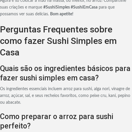
Agora é só colocar a mão na massa, ou melhor, no arroz! Compartilhe
suas criações e marque
#SushiSimples #SushiEmCasa
para que
possamos ver suas delícias.
Bom apetite!
Perguntas Frequentes sobre
como fazer Sushi Simples em
Casa
Quais são os ingredientes básicos para
fazer sushi simples em casa?
Os ingredientes essenciais incluem arroz para sushi, alga nori, vinagre de
arroz, açúcar, sal, e seus recheios favoritos, como peixe cru, kani, pepino
ou abacate.
Como preparar o arroz para sushi
perfeito?