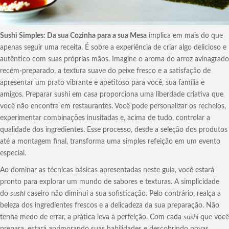
Sushi Simples: Da sua Cozinha para a sua Mesa
implica em mais do que
apenas seguir uma receita. É sobre a experiência de criar algo delicioso e
autêntico com suas próprias mãos. Imagine o aroma do arroz avinagrado
recém-preparado, a textura suave do peixe fresco e a satisfação de
apresentar um prato vibrante e apetitoso para você, sua família e
amigos. Preparar sushi em casa proporciona uma liberdade criativa que
você não encontra em restaurantes. Você pode personalizar os recheios,
experimentar combinações inusitadas e, acima de tudo, controlar a
qualidade dos ingredientes. Esse processo, desde a seleção dos produtos
até a montagem final, transforma uma simples refeição em um evento
especial.
Ao dominar as técnicas básicas apresentadas neste guia, você estará
pronto para explorar um mundo de sabores e texturas. A simplicidade
do
sushi
caseiro não diminui a sua sofisticação. Pelo contrário, realça a
beleza dos ingredientes frescos e a delicadeza da sua preparação. Não
tenha medo de errar, a prática leva à perfeição. Com cada
sushi
que você
prepara, estará aprimorando suas habilidades e descobrindo novas