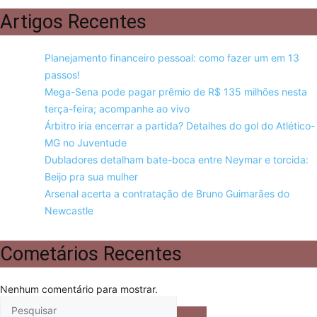
Artigos Recentes
Planejamento financeiro pessoal: como fazer um em 13
passos!
Mega-Sena pode pagar prêmio de R$ 135 milhões nesta
terça-feira; acompanhe ao vivo
Árbitro iria encerrar a partida? Detalhes do gol do Atlético-
MG no Juventude
Dubladores detalham bate-boca entre Neymar e torcida:
Beijo pra sua mulher
Arsenal acerta a contratação de Bruno Guimarães do
Newcastle
Cometários Recentes
Nenhum comentário para mostrar.