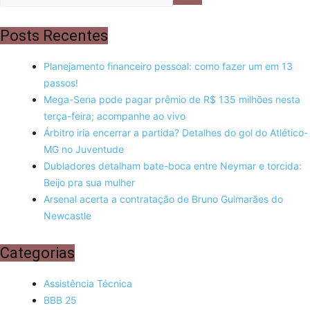
Posts Recentes
Planejamento financeiro pessoal: como fazer um em 13
passos!
Mega-Sena pode pagar prêmio de R$ 135 milhões nesta
terça-feira; acompanhe ao vivo
Árbitro iria encerrar a partida? Detalhes do gol do Atlético-
MG no Juventude
Dubladores detalham bate-boca entre Neymar e torcida:
Beijo pra sua mulher
Arsenal acerta a contratação de Bruno Guimarães do
Newcastle
Categorias
Assistência Técnica
BBB 25