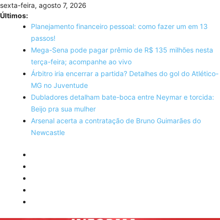
Skip
sexta-feira, agosto 7, 2026
to
Últimos:
content
Planejamento financeiro pessoal: como fazer um em 13
passos!
Mega-Sena pode pagar prêmio de R$ 135 milhões nesta
terça-feira; acompanhe ao vivo
Árbitro iria encerrar a partida? Detalhes do gol do Atlético-
MG no Juventude
Dubladores detalham bate-boca entre Neymar e torcida:
Beijo pra sua mulher
Arsenal acerta a contratação de Bruno Guimarães do
Newcastle