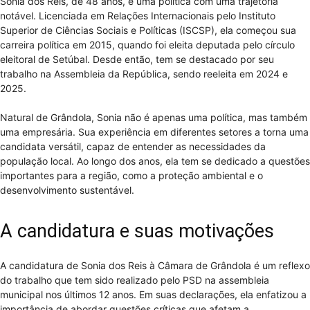
Sonia dos Reis, de 48 anos, é uma política com uma trajetória
notável. Licenciada em Relações Internacionais pelo Instituto
Superior de Ciências Sociais e Políticas (ISCSP), ela começou sua
carreira política em 2015, quando foi eleita deputada pelo círculo
eleitoral de Setúbal. Desde então, tem se destacado por seu
trabalho na Assembleia da República, sendo reeleita em 2024 e
2025.
Natural de Grândola, Sonia não é apenas uma política, mas também
uma empresária. Sua experiência em diferentes setores a torna uma
candidata versátil, capaz de entender as necessidades da
população local. Ao longo dos anos, ela tem se dedicado a questões
importantes para a região, como a proteção ambiental e o
desenvolvimento sustentável.
A candidatura e suas motivações
A candidatura de Sonia dos Reis à Câmara de Grândola é um reflexo
do trabalho que tem sido realizado pelo PSD na assembleia
municipal nos últimos 12 anos. Em suas declarações, ela enfatizou a
importância de abordar questões críticas que afetam a