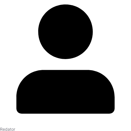
Redator