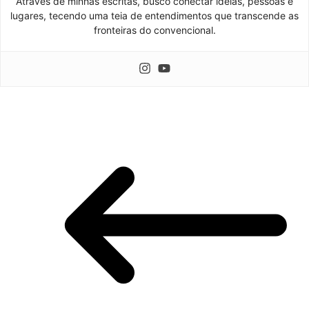
Através de minhas escritas, busco conectar ideias, pessoas e
lugares, tecendo uma teia de entendimentos que transcende as
fronteiras do convencional.