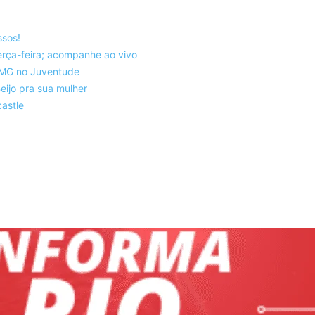
ssos!
rça-feira; acompanhe ao vivo
co-MG no Juventude
eijo pra sua mulher
astle