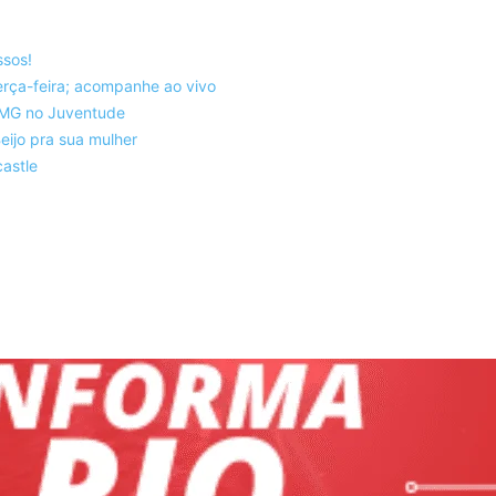
ssos!
rça-feira; acompanhe ao vivo
co-MG no Juventude
eijo pra sua mulher
astle