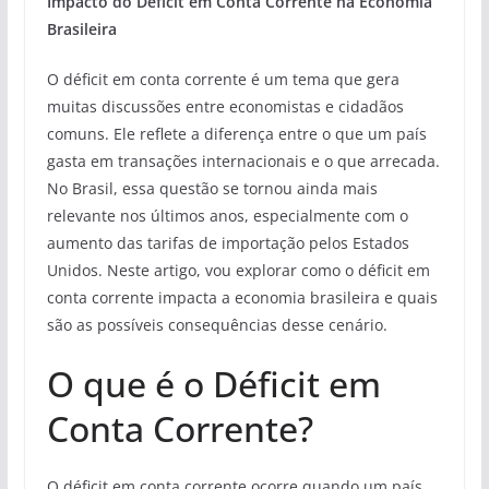
Impacto do Déficit em Conta Corrente na Economia
Brasileira
O déficit em conta corrente é um tema que gera
muitas discussões entre economistas e cidadãos
comuns. Ele reflete a diferença entre o que um país
gasta em transações internacionais e o que arrecada.
No Brasil, essa questão se tornou ainda mais
relevante nos últimos anos, especialmente com o
aumento das tarifas de importação pelos Estados
Unidos. Neste artigo, vou explorar como o déficit em
conta corrente impacta a economia brasileira e quais
são as possíveis consequências desse cenário.
O que é o Déficit em
Conta Corrente?
O déficit em conta corrente ocorre quando um país