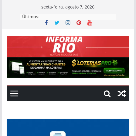
Skip
sexta-feira, agosto 7, 2026
to
Últimos:
content