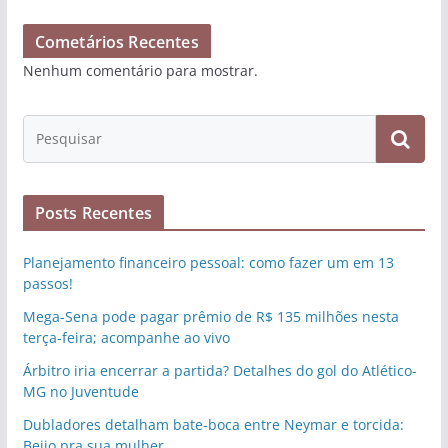
Cometários Recentes
Nenhum comentário para mostrar.
Posts Recentes
Planejamento financeiro pessoal: como fazer um em 13
passos!
Mega-Sena pode pagar prêmio de R$ 135 milhões nesta
terça-feira; acompanhe ao vivo
Árbitro iria encerrar a partida? Detalhes do gol do Atlético-
MG no Juventude
Dubladores detalham bate-boca entre Neymar e torcida:
Beijo pra sua mulher