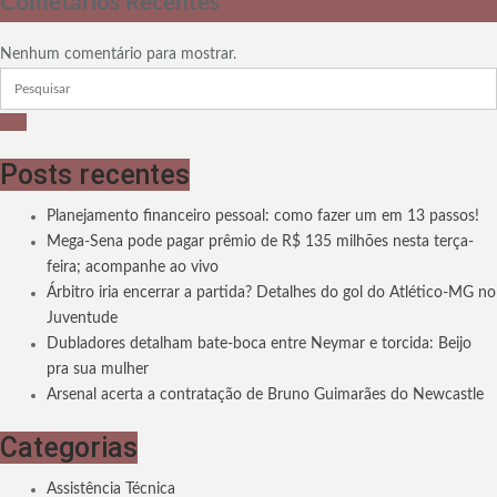
Cometários Recentes
Nenhum comentário para mostrar.
Posts recentes
Planejamento financeiro pessoal: como fazer um em 13 passos!
Mega-Sena pode pagar prêmio de R$ 135 milhões nesta terça-
feira; acompanhe ao vivo
Árbitro iria encerrar a partida? Detalhes do gol do Atlético-MG no
Juventude
Dubladores detalham bate-boca entre Neymar e torcida: Beijo
pra sua mulher
Arsenal acerta a contratação de Bruno Guimarães do Newcastle
Categorias
Assistência Técnica