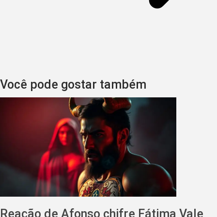
Você pode gostar também
Reação de Afonso chifre Fátima Vale