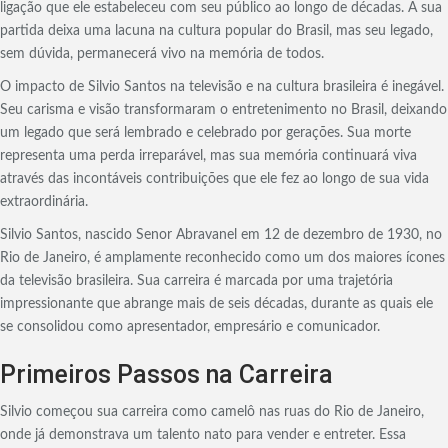
ligação que ele estabeleceu com seu público ao longo de décadas. A sua
partida deixa uma lacuna na cultura popular do Brasil, mas seu legado,
sem dúvida, permanecerá vivo na memória de todos.
O impacto de Silvio Santos na televisão e na cultura brasileira é inegável.
Seu carisma e visão transformaram o entretenimento no Brasil, deixando
um legado que será lembrado e celebrado por gerações. Sua morte
representa uma perda irreparável, mas sua memória continuará viva
através das incontáveis contribuições que ele fez ao longo de sua vida
extraordinária.
Silvio Santos, nascido Senor Abravanel em 12 de dezembro de 1930, no
Rio de Janeiro, é amplamente reconhecido como um dos maiores ícones
da televisão brasileira. Sua carreira é marcada por uma trajetória
impressionante que abrange mais de seis décadas, durante as quais ele
se consolidou como apresentador, empresário e comunicador.
Primeiros Passos na Carreira
Silvio começou sua carreira como camelô nas ruas do Rio de Janeiro,
onde já demonstrava um talento nato para vender e entreter. Essa