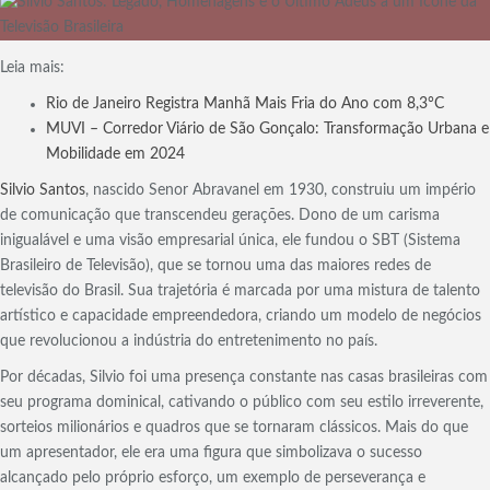
Leia mais:
Rio de Janeiro Registra Manhã Mais Fria do Ano com 8,3°C
MUVI – Corredor Viário de São Gonçalo: Transformação Urbana e
Mobilidade em 2024
Silvio Santos
, nascido Senor Abravanel em 1930, construiu um império
de comunicação que transcendeu gerações. Dono de um carisma
inigualável e uma visão empresarial única, ele fundou o SBT (Sistema
Brasileiro de Televisão), que se tornou uma das maiores redes de
televisão do Brasil. Sua trajetória é marcada por uma mistura de talento
artístico e capacidade empreendedora, criando um modelo de negócios
que revolucionou a indústria do entretenimento no país.
Por décadas, Silvio foi uma presença constante nas casas brasileiras com
seu programa dominical, cativando o público com seu estilo irreverente,
sorteios milionários e quadros que se tornaram clássicos. Mais do que
um apresentador, ele era uma figura que simbolizava o sucesso
alcançado pelo próprio esforço, um exemplo de perseverança e