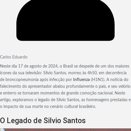
Carlos Eduardo
Neste dia 17 de agosto de 2024, o Brasil se despede de um dos maiores
ícones da sua televisão: Silvio Santos, morreu às 4h50, em decorrência
de broncopneumonia após infecção por
Influenza
(H1N1). A notícia do
falecimento do apresentador abalou profundamente o país, e seu velório
e enterro se tornaram momentos de grande comoção nacional. Neste
artigo, exploramos o legado de Silvio Santos, as homenagens prestadas e
o impacto de sua morte no cenário cultural brasileiro.
O Legado de Silvio Santos