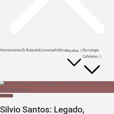
Home
Loterias
Tá Rolando
Economia
Política
Tecnologia
Receitas
Cafeteiras
Notícias
Silvio Santos: Legado,