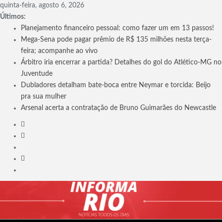
Skip
quinta-feira, agosto 6, 2026
to
Últimos:
content
Planejamento financeiro pessoal: como fazer um em 13 passos!
Mega-Sena pode pagar prêmio de R$ 135 milhões nesta terça-
feira; acompanhe ao vivo
Árbitro iria encerrar a partida? Detalhes do gol do Atlético-MG no
Juventude
Dubladores detalham bate-boca entre Neymar e torcida: Beijo
pra sua mulher
Arsenal acerta a contratação de Bruno Guimarães do Newcastle