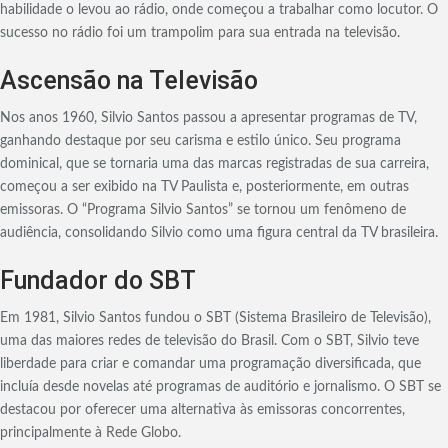
habilidade o levou ao rádio, onde começou a trabalhar como locutor. O
sucesso no rádio foi um trampolim para sua entrada na televisão.
Ascensão na Televisão
Nos anos 1960, Silvio Santos passou a apresentar programas de TV,
ganhando destaque por seu carisma e estilo único. Seu programa
dominical, que se tornaria uma das marcas registradas de sua carreira,
começou a ser exibido na TV Paulista e, posteriormente, em outras
emissoras. O “Programa Silvio Santos” se tornou um fenômeno de
audiência, consolidando Silvio como uma figura central da TV brasileira.
Fundador do SBT
Em 1981, Silvio Santos fundou o SBT (Sistema Brasileiro de Televisão),
uma das maiores redes de televisão do Brasil. Com o SBT, Silvio teve
liberdade para criar e comandar uma programação diversificada, que
incluía desde novelas até programas de auditório e jornalismo. O SBT se
destacou por oferecer uma alternativa às emissoras concorrentes,
principalmente à Rede Globo.