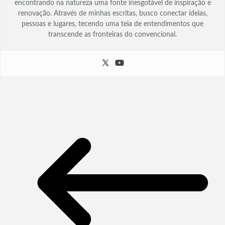
encontrando na natureza uma fonte inesgotável de inspiração e
renovação. Através de minhas escritas, busco conectar ideias,
pessoas e lugares, tecendo uma teia de entendimentos que
transcende as fronteiras do convencional.