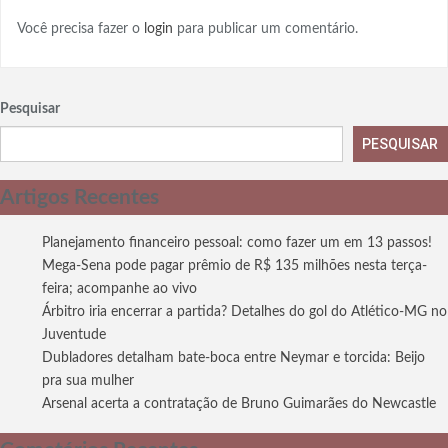
Você precisa fazer o
login
para publicar um comentário.
Pesquisar
PESQUISAR
Artigos Recentes
Planejamento financeiro pessoal: como fazer um em 13 passos!
Mega-Sena pode pagar prêmio de R$ 135 milhões nesta terça-
feira; acompanhe ao vivo
Árbitro iria encerrar a partida? Detalhes do gol do Atlético-MG no
Juventude
Dubladores detalham bate-boca entre Neymar e torcida: Beijo
pra sua mulher
Arsenal acerta a contratação de Bruno Guimarães do Newcastle