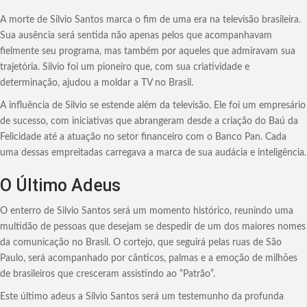
A morte de Silvio Santos marca o fim de uma era na televisão brasileira.
Sua ausência será sentida não apenas pelos que acompanhavam
fielmente seu programa, mas também por aqueles que admiravam sua
trajetória. Silvio foi um pioneiro que, com sua criatividade e
determinação, ajudou a moldar a TV no Brasil.
A influência de Silvio se estende além da televisão. Ele foi um empresário
de sucesso, com iniciativas que abrangeram desde a criação do Baú da
Felicidade até a atuação no setor financeiro com o Banco Pan. Cada
uma dessas empreitadas carregava a marca de sua audácia e inteligência.
O Último Adeus
O enterro de Silvio Santos será um momento histórico, reunindo uma
multidão de pessoas que desejam se despedir de um dos maiores nomes
da comunicação no Brasil. O cortejo, que seguirá pelas ruas de São
Paulo, será acompanhado por cânticos, palmas e a emoção de milhões
de brasileiros que cresceram assistindo ao “Patrão”.
Este último adeus a Silvio Santos será um testemunho da profunda