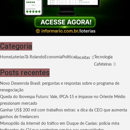
Categoria
Home
Loterias
Tá Rolando
Economia
Política
Tecnologia
Receitas
Cafeteiras
Posts recentes
Novo Desenrola Brasil: perguntas e respostas sobre o programa de
renegociação
Queda do Ibovespa Futuro: Vale, IPCA-15 e impasse no Oriente Médio
pressionam mercado
Ganhar US$ 200 mil com trabalhos extras: a dica da CEO que aumenta
ganhos de freelancers
Monopólio da internet do tráfico em Duque de Caxias: polícia mira