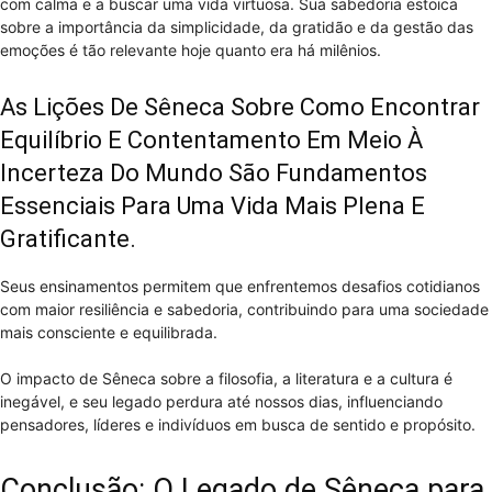
com calma e a buscar uma vida virtuosa. Sua sabedoria estoica
sobre a importância da simplicidade, da gratidão e da gestão das
emoções é tão relevante hoje quanto era há milênios.
As Lições De Sêneca Sobre Como Encontrar
Equilíbrio E Contentamento Em Meio À
Incerteza Do Mundo São Fundamentos
Essenciais Para Uma Vida Mais Plena E
Gratificante.
Seus ensinamentos permitem que enfrentemos desafios cotidianos
com maior resiliência e sabedoria, contribuindo para uma sociedade
mais consciente e equilibrada.
O impacto de Sêneca sobre a filosofia, a literatura e a cultura é
inegável, e seu legado perdura até nossos dias, influenciando
pensadores, líderes e indivíduos em busca de sentido e propósito.
Conclusão: O Legado de Sêneca para