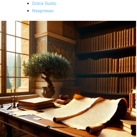
Dolce Gusto
Nespresso