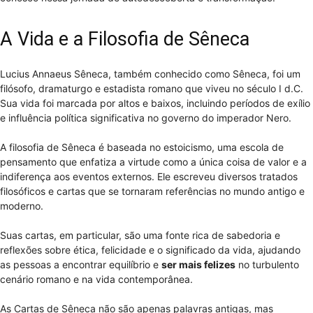
A Vida e a Filosofia de Sêneca
Lucius Annaeus Sêneca, também conhecido como Sêneca, foi um
filósofo, dramaturgo e estadista romano que viveu no século I d.C.
Sua vida foi marcada por altos e baixos, incluindo períodos de exílio
e influência política significativa no governo do imperador Nero.
A filosofia de Sêneca é baseada no estoicismo, uma escola de
pensamento que enfatiza a virtude como a única coisa de valor e a
indiferença aos eventos externos. Ele escreveu diversos tratados
filosóficos e cartas que se tornaram referências no mundo antigo e
moderno.
Suas cartas, em particular, são uma fonte rica de sabedoria e
reflexões sobre ética, felicidade e o significado da vida, ajudando
as pessoas a encontrar equilíbrio e
ser mais felizes
no turbulento
cenário romano e na vida contemporânea.
As Cartas de Sêneca não são apenas palavras antigas, mas