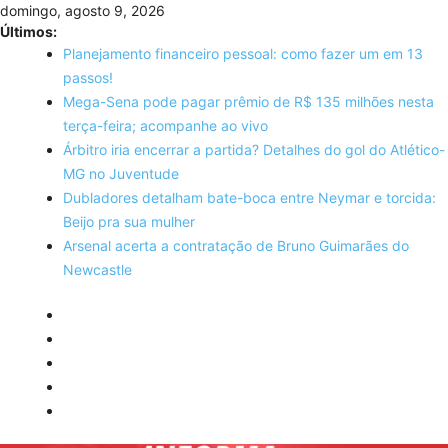
Skip
domingo, agosto 9, 2026
to
Últimos:
content
Planejamento financeiro pessoal: como fazer um em 13
passos!
Mega-Sena pode pagar prêmio de R$ 135 milhões nesta
terça-feira; acompanhe ao vivo
Árbitro iria encerrar a partida? Detalhes do gol do Atlético-
MG no Juventude
Dubladores detalham bate-boca entre Neymar e torcida:
Beijo pra sua mulher
Arsenal acerta a contratação de Bruno Guimarães do
Newcastle