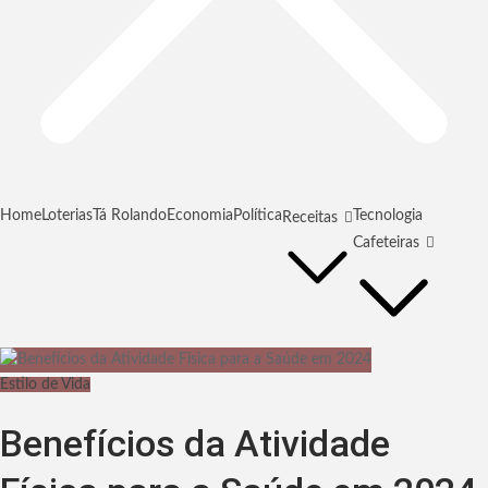
Home
Loterias
Tá Rolando
Economia
Política
Tecnologia
Receitas
Cafeteiras
Estilo de Vida
Benefícios da Atividade