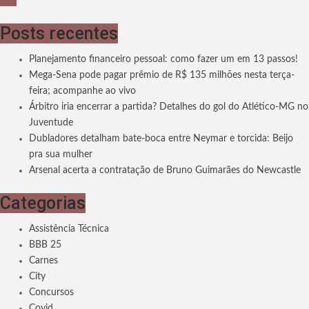
Posts recentes
Planejamento financeiro pessoal: como fazer um em 13 passos!
Mega-Sena pode pagar prêmio de R$ 135 milhões nesta terça-
feira; acompanhe ao vivo
Árbitro iria encerrar a partida? Detalhes do gol do Atlético-MG no
Juventude
Dubladores detalham bate-boca entre Neymar e torcida: Beijo
pra sua mulher
Arsenal acerta a contratação de Bruno Guimarães do Newcastle
Categorias
Assistência Técnica
BBB 25
Carnes
City
Concursos
Covid