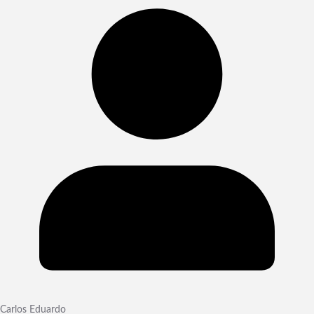
Carlos Eduardo