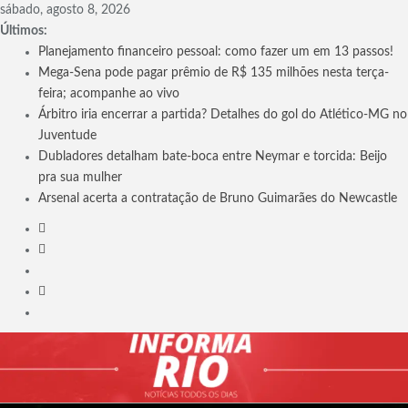
Skip
sábado, agosto 8, 2026
to
Últimos:
content
Planejamento financeiro pessoal: como fazer um em 13 passos!
Mega-Sena pode pagar prêmio de R$ 135 milhões nesta terça-
feira; acompanhe ao vivo
Árbitro iria encerrar a partida? Detalhes do gol do Atlético-MG no
Juventude
Dubladores detalham bate-boca entre Neymar e torcida: Beijo
pra sua mulher
Arsenal acerta a contratação de Bruno Guimarães do Newcastle