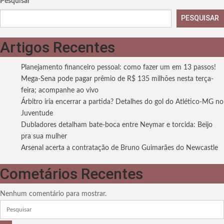
Pesquisar
PESQUISAR
Artigos Recentes
Planejamento financeiro pessoal: como fazer um em 13 passos!
Mega-Sena pode pagar prêmio de R$ 135 milhões nesta terça-
feira; acompanhe ao vivo
Árbitro iria encerrar a partida? Detalhes do gol do Atlético-MG no
Juventude
Dubladores detalham bate-boca entre Neymar e torcida: Beijo
pra sua mulher
Arsenal acerta a contratação de Bruno Guimarães do Newcastle
Cometários Recentes
Nenhum comentário para mostrar.