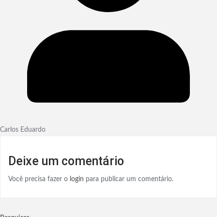
Carlos Eduardo
Deixe um comentário
Você precisa fazer o
login
para publicar um comentário.