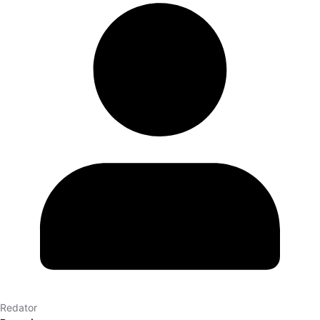
Redator