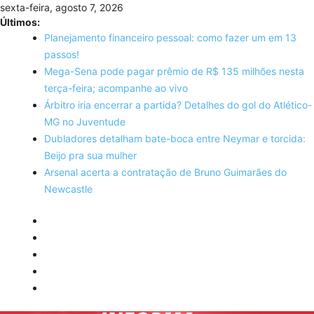
Skip
sexta-feira, agosto 7, 2026
to
Últimos:
content
Planejamento financeiro pessoal: como fazer um em 13
passos!
Mega-Sena pode pagar prêmio de R$ 135 milhões nesta
terça-feira; acompanhe ao vivo
Árbitro iria encerrar a partida? Detalhes do gol do Atlético-
MG no Juventude
Dubladores detalham bate-boca entre Neymar e torcida:
Beijo pra sua mulher
Arsenal acerta a contratação de Bruno Guimarães do
Newcastle