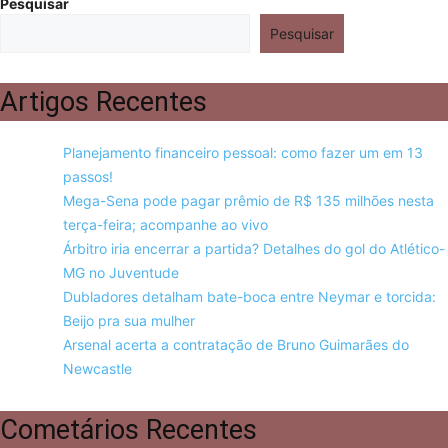
Pesquisar
Pesquisar
Artigos Recentes
Planejamento financeiro pessoal: como fazer um em 13
passos!
Mega-Sena pode pagar prêmio de R$ 135 milhões nesta
terça-feira; acompanhe ao vivo
Árbitro iria encerrar a partida? Detalhes do gol do Atlético-
MG no Juventude
Dubladores detalham bate-boca entre Neymar e torcida:
Beijo pra sua mulher
Arsenal acerta a contratação de Bruno Guimarães do
Newcastle
Cometários Recentes