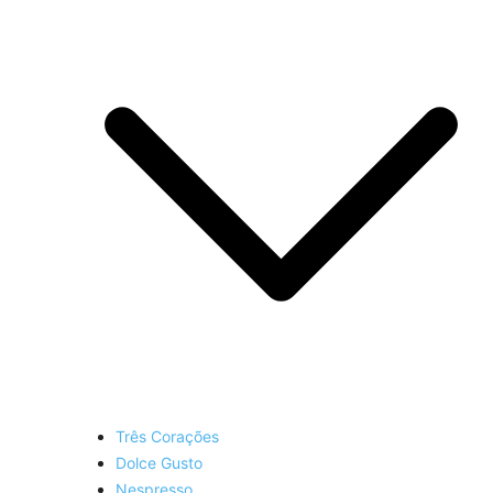
Três Corações
Dolce Gusto
Nespresso