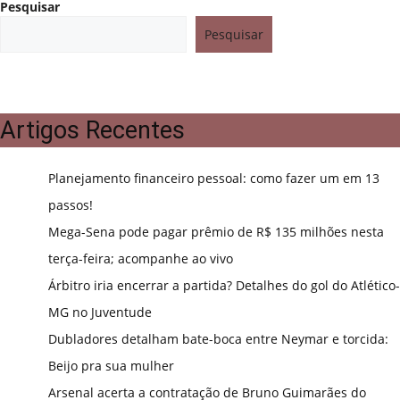
Pesquisar
Pesquisar
Artigos Recentes
Planejamento financeiro pessoal: como fazer um em 13
passos!
Mega-Sena pode pagar prêmio de R$ 135 milhões nesta
terça-feira; acompanhe ao vivo
Árbitro iria encerrar a partida? Detalhes do gol do Atlético-
MG no Juventude
Dubladores detalham bate-boca entre Neymar e torcida:
Beijo pra sua mulher
Arsenal acerta a contratação de Bruno Guimarães do