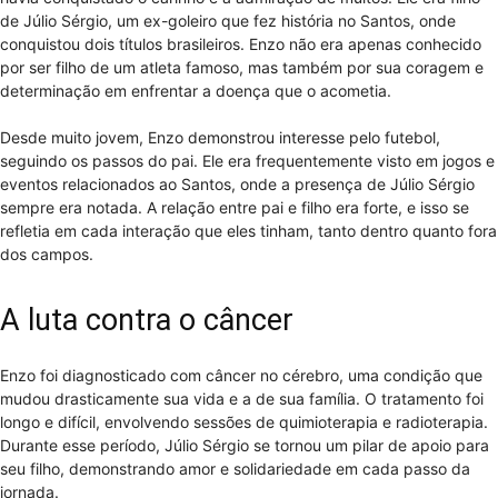
de Júlio Sérgio, um ex-goleiro que fez história no Santos, onde
conquistou dois títulos brasileiros. Enzo não era apenas conhecido
por ser filho de um atleta famoso, mas também por sua coragem e
determinação em enfrentar a doença que o acometia.
Desde muito jovem, Enzo demonstrou interesse pelo futebol,
seguindo os passos do pai. Ele era frequentemente visto em jogos e
eventos relacionados ao Santos, onde a presença de Júlio Sérgio
sempre era notada. A relação entre pai e filho era forte, e isso se
refletia em cada interação que eles tinham, tanto dentro quanto fora
dos campos.
A luta contra o câncer
Enzo foi diagnosticado com câncer no cérebro, uma condição que
mudou drasticamente sua vida e a de sua família. O tratamento foi
longo e difícil, envolvendo sessões de quimioterapia e radioterapia.
Durante esse período, Júlio Sérgio se tornou um pilar de apoio para
seu filho, demonstrando amor e solidariedade em cada passo da
jornada.