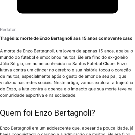
Redator
Tragédia: morte de Enzo Bertagnoli aos 15 anos comovente caso
A morte de Enzo Bertagnoli, um jovem de apenas 15 anos, abalou o
mundo do futebol e emocionou muitos. Ele era filho do ex-goleiro
Júlio Sérgio, um nome conhecido no Santos Futebol Clube. Enzo
lutava contra um câncer no cérebro e sua história tocou o coração
de muitos, especialmente após o gesto de amor de seu pai, que
viralizou nas redes sociais. Neste artigo, vamos explorar a trajetória
de Enzo, a luta contra a doença e o impacto que sua morte teve na
comunidade esportiva e na sociedade.
Quem foi Enzo Bertagnoli?
Enzo Bertagnoli era um adolescente que, apesar da pouca idade, já
havia conquistado o carinho e a admiração de muitos. Ele era filho