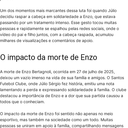
Um dos momentos mais marcantes dessa luta foi quando Júlio
decidiu raspar a cabeça em solidariedade a Enzo, que estava
passando por um tratamento intenso. Esse gesto tocou muitas
pessoas e rapidamente se espalhou pelas redes sociais, onde o
vídeo do pai e filho juntos, com a cabeça raspada, acumulou
milhares de visualizações e comentários de apoio.
O impacto da morte de Enzo
A morte de Enzo Bertagnoli, ocorrida em 27 de julho de 2025,
deixou um vazio imenso na vida de sua família e amigos. O Santos
Futebol Clube, onde Júlio Sérgio fez história, emitiu uma nota
lamentando a perda e expressando solidariedade à família. O clube
destacou a importância de Enzo e a dor que sua partida causou a
todos que o conheciam.
O impacto da morte de Enzo foi sentido não apenas no meio
esportivo, mas também na sociedade como um todo. Muitas
pessoas se uniram em apoio à família, compartilhando mensagens