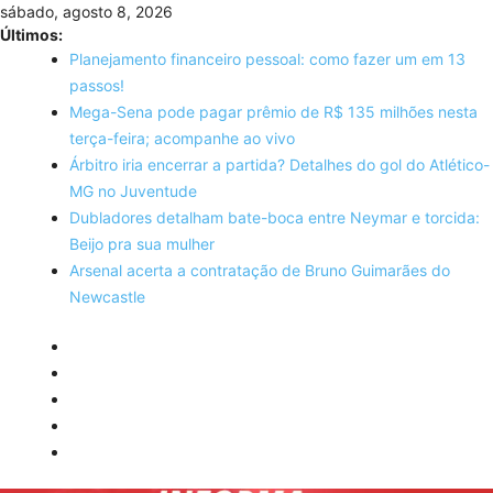
Skip
sábado, agosto 8, 2026
to
Últimos:
content
Planejamento financeiro pessoal: como fazer um em 13
passos!
Mega-Sena pode pagar prêmio de R$ 135 milhões nesta
terça-feira; acompanhe ao vivo
Árbitro iria encerrar a partida? Detalhes do gol do Atlético-
MG no Juventude
Dubladores detalham bate-boca entre Neymar e torcida:
Beijo pra sua mulher
Arsenal acerta a contratação de Bruno Guimarães do
Newcastle