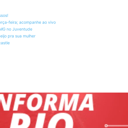
ssos!
rça-feira; acompanhe ao vivo
co-MG no Juventude
eijo pra sua mulher
astle