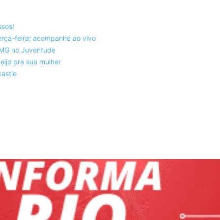
ssos!
rça-feira; acompanhe ao vivo
co-MG no Juventude
eijo pra sua mulher
astle