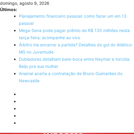
Skip
domingo, agosto 9, 2026
to
Últimos:
content
Planejamento financeiro pessoal: como fazer um em 13
passos!
Mega-Sena pode pagar prêmio de R$ 135 milhões nesta
terça-feira; acompanhe ao vivo
Árbitro iria encerrar a partida? Detalhes do gol do Atlético-
MG no Juventude
Dubladores detalham bate-boca entre Neymar e torcida:
Beijo pra sua mulher
Arsenal acerta a contratação de Bruno Guimarães do
Newcastle