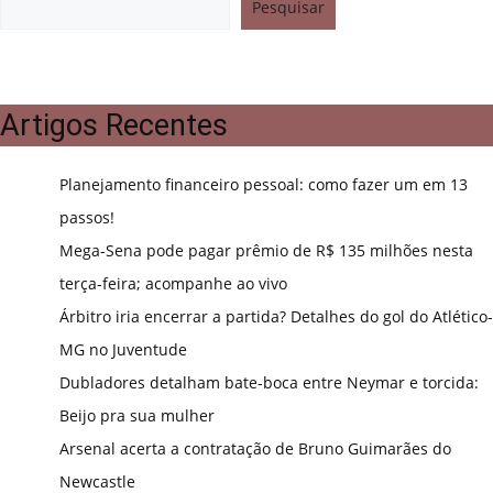
Pesquisar
Artigos Recentes
Planejamento financeiro pessoal: como fazer um em 13
passos!
Mega-Sena pode pagar prêmio de R$ 135 milhões nesta
terça-feira; acompanhe ao vivo
Árbitro iria encerrar a partida? Detalhes do gol do Atlético-
MG no Juventude
Dubladores detalham bate-boca entre Neymar e torcida:
Beijo pra sua mulher
Arsenal acerta a contratação de Bruno Guimarães do
Newcastle