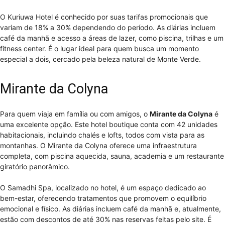
O Kuriuwa Hotel é conhecido por suas tarifas promocionais que
variam de 18% a 30% dependendo do período. As diárias incluem
café da manhã e acesso a áreas de lazer, como piscina, trilhas e um
fitness center. É o lugar ideal para quem busca um momento
especial a dois, cercado pela beleza natural de Monte Verde.
Mirante da Colyna
Para quem viaja em família ou com amigos, o
Mirante da Colyna
é
uma excelente opção. Este hotel boutique conta com 42 unidades
habitacionais, incluindo chalés e lofts, todos com vista para as
montanhas. O Mirante da Colyna oferece uma infraestrutura
completa, com piscina aquecida, sauna, academia e um restaurante
giratório panorâmico.
O Samadhi Spa, localizado no hotel, é um espaço dedicado ao
bem-estar, oferecendo tratamentos que promovem o equilíbrio
emocional e físico. As diárias incluem café da manhã e, atualmente,
estão com descontos de até 30% nas reservas feitas pelo site. É