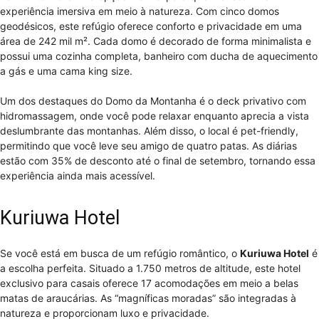
experiência imersiva em meio à natureza. Com cinco domos
geodésicos, este refúgio oferece conforto e privacidade em uma
área de 242 mil m². Cada domo é decorado de forma minimalista e
possui uma cozinha completa, banheiro com ducha de aquecimento
a gás e uma cama king size.
Um dos destaques do Domo da Montanha é o deck privativo com
hidromassagem, onde você pode relaxar enquanto aprecia a vista
deslumbrante das montanhas. Além disso, o local é pet-friendly,
permitindo que você leve seu amigo de quatro patas. As diárias
estão com 35% de desconto até o final de setembro, tornando essa
experiência ainda mais acessível.
Kuriuwa Hotel
Se você está em busca de um refúgio romântico, o
Kuriuwa Hotel
é
a escolha perfeita. Situado a 1.750 metros de altitude, este hotel
exclusivo para casais oferece 17 acomodações em meio a belas
matas de araucárias. As “magníficas moradas” são integradas à
natureza e proporcionam luxo e privacidade.