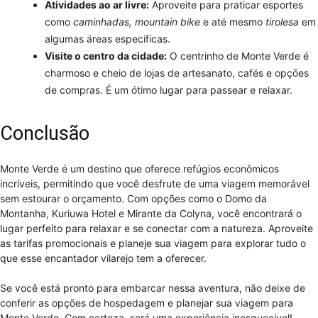
Atividades ao ar livre:
Aproveite para praticar esportes
como
caminhadas, mountain bike
e até mesmo
tirolesa
em
algumas áreas específicas.
Visite o centro da cidade:
O centrinho de Monte Verde é
charmoso e cheio de lojas de artesanato, cafés e opções
de compras. É um ótimo lugar para passear e relaxar.
Conclusão
Monte Verde é um destino que oferece refúgios econômicos
incríveis, permitindo que você desfrute de uma viagem memorável
sem estourar o orçamento. Com opções como o Domo da
Montanha, Kuriuwa Hotel e Mirante da Colyna, você encontrará o
lugar perfeito para relaxar e se conectar com a natureza. Aproveite
as tarifas promocionais e planeje sua viagem para explorar tudo o
que esse encantador vilarejo tem a oferecer.
Se você está pronto para embarcar nessa aventura, não deixe de
conferir as opções de hospedagem e planejar sua viagem para
Monte Verde. Com certeza, será uma experiência inesquecível!