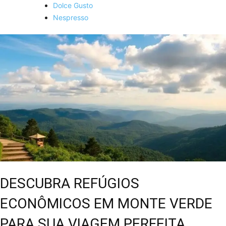
Dolce Gusto
Nespresso
DESCUBRA REFÚGIOS
ECONÔMICOS EM MONTE VERDE
PARA SUA VIAGEM PERFEITA