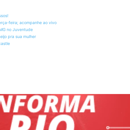
ssos!
rça-feira; acompanhe ao vivo
co-MG no Juventude
eijo pra sua mulher
astle