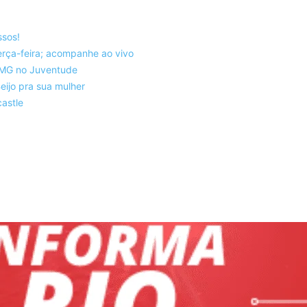
ssos!
rça-feira; acompanhe ao vivo
co-MG no Juventude
eijo pra sua mulher
astle