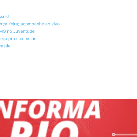
ssos!
rça-feira; acompanhe ao vivo
co-MG no Juventude
eijo pra sua mulher
astle