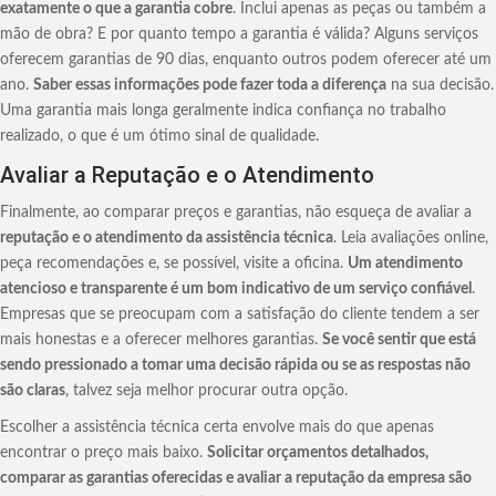
exatamente o que a garantia cobre
. Inclui apenas as peças ou também a
mão de obra? E por quanto tempo a garantia é válida? Alguns serviços
oferecem garantias de 90 dias, enquanto outros podem oferecer até um
ano.
Saber essas informações pode fazer toda a diferença
na sua decisão.
Uma garantia mais longa geralmente indica confiança no trabalho
realizado, o que é um ótimo sinal de qualidade.
Avaliar a Reputação e o Atendimento
Finalmente, ao comparar preços e garantias, não esqueça de avaliar a
reputação e o atendimento da assistência técnica
. Leia avaliações online,
peça recomendações e, se possível, visite a oficina.
Um atendimento
atencioso e transparente é um bom indicativo de um serviço confiável
.
Empresas que se preocupam com a satisfação do cliente tendem a ser
mais honestas e a oferecer melhores garantias.
Se você sentir que está
sendo pressionado a tomar uma decisão rápida ou se as respostas não
são claras
, talvez seja melhor procurar outra opção.
Escolher a assistência técnica certa envolve mais do que apenas
encontrar o preço mais baixo.
Solicitar orçamentos detalhados,
comparar as garantias oferecidas e avaliar a reputação da empresa são