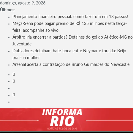
Skip
domingo, agosto 9, 2026
to
Últimos:
content
Planejamento financeiro pessoal: como fazer um em 13 passos!
Mega-Sena pode pagar prêmio de R$ 135 milhões nesta terça-
feira; acompanhe ao vivo
Árbitro iria encerrar a partida? Detalhes do gol do Atlético-MG no
Juventude
Dubladores detalham bate-boca entre Neymar e torcida: Beijo
pra sua mulher
Arsenal acerta a contratação de Bruno Guimarães do Newcastle