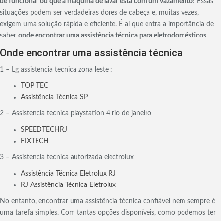
de funcionar ou que a máquina de lavar está com um vazamento
! Essas
situações podem ser verdadeiras dores de cabeça e, muitas vezes,
exigem uma solução rápida e eficiente. É aí que entra a importância de
saber
onde encontrar uma assistência técnica para eletrodomésticos
.
Onde encontrar uma assistência técnica
1 – Lg assistencia tecnica zona leste :
TOP TEC
Assistência Técnica SP
2 – Assistencia tecnica playstation 4 rio de janeiro
SPEEDTECHRJ
FIXTECH
3 – Assistencia tecnica autorizada electrolux
Assistência Técnica Eletrolux RJ
RJ Assistência Técnica Eletrolux
No entanto, encontrar uma assistência técnica confiável nem sempre é
uma tarefa simples. Com tantas opções disponíveis, como podemos ter