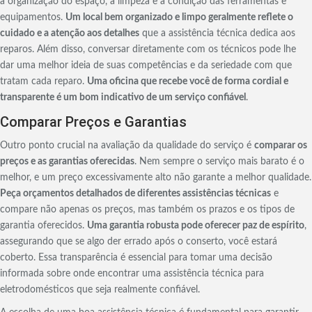
a organização do espaço, a limpeza e a condição das ferramentas e
equipamentos.
Um local bem organizado e limpo geralmente reflete o
cuidado e a atenção aos detalhes
que a assistência técnica dedica aos
reparos. Além disso, conversar diretamente com os técnicos pode lhe
dar uma melhor ideia de suas competências e da seriedade com que
tratam cada reparo.
Uma oficina que recebe você de forma cordial e
transparente é um bom indicativo de um serviço confiável
.
Comparar Preços e Garantias
Outro ponto crucial na avaliação da qualidade do serviço é
comparar os
preços e as garantias oferecidas
. Nem sempre o serviço mais barato é o
melhor, e um preço excessivamente alto não garante a melhor qualidade.
Peça orçamentos detalhados de diferentes assistências técnicas
e
compare não apenas os preços, mas também os prazos e os tipos de
garantia oferecidos.
Uma garantia robusta pode oferecer paz de espírito
,
assegurando que se algo der errado após o conserto, você estará
coberto. Essa transparência é essencial para tomar uma decisão
informada sobre onde encontrar uma assistência técnica para
eletrodomésticos que seja realmente confiável.