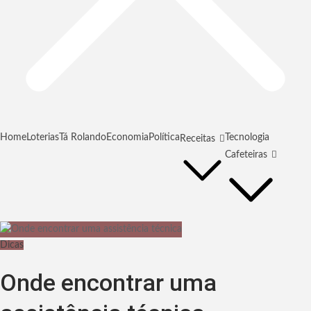
Home
Loterias
Tá Rolando
Economia
Política
Tecnologia
Receitas
Cafeteiras
Dicas
Onde encontrar uma