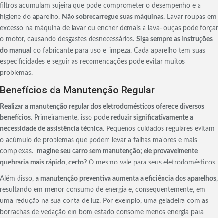
filtros acumulam sujeira que pode comprometer o desempenho e a
higiene do aparelho.
Não sobrecarregue suas máquinas
. Lavar roupas em
excesso na máquina de lavar ou encher demais a lava-louças pode forçar
o motor, causando desgastes desnecessários.
Siga sempre as instruções
do manual
do fabricante para uso e limpeza. Cada aparelho tem suas
especificidades e seguir as recomendações pode evitar muitos
problemas.
Benefícios da Manutenção Regular
Realizar a manutenção regular dos eletrodomésticos oferece diversos
benefícios
. Primeiramente, isso pode
reduzir significativamente a
necessidade de assistência técnica
. Pequenos cuidados regulares evitam
o acúmulo de problemas que podem levar a falhas maiores e mais
complexas.
Imagine seu carro sem manutenção; ele provavelmente
quebraria mais rápido, certo?
O mesmo vale para seus eletrodomésticos.
Além disso,
a manutenção preventiva aumenta a eficiência dos aparelhos
,
resultando em menor consumo de energia e, consequentemente, em
uma redução na sua conta de luz. Por exemplo, uma geladeira com as
borrachas de vedação em bom estado consome menos energia para