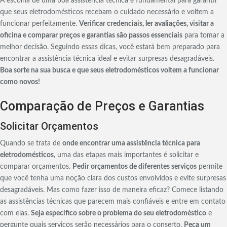
A escolha de uma boa assistência técnica é fundamental para garantir
que seus eletrodomésticos recebam o cuidado necessário e voltem a
funcionar perfeitamente.
Verificar credenciais, ler avaliações, visitar a
oficina e comparar preços e garantias são passos essenciais
para tomar a
melhor decisão. Seguindo essas dicas, você estará bem preparado para
encontrar a assistência técnica ideal e evitar surpresas desagradáveis.
Boa sorte na sua busca e que seus eletrodomésticos voltem a funcionar
como novos!
Comparação de Preços e Garantias
Solicitar Orçamentos
Quando se trata de
onde encontrar uma assistência técnica para
eletrodomésticos
, uma das etapas mais importantes é solicitar e
comparar orçamentos.
Pedir orçamentos de diferentes serviços
permite
que você tenha uma noção clara dos custos envolvidos e evite surpresas
desagradáveis. Mas como fazer isso de maneira eficaz? Comece listando
as assistências técnicas que parecem mais confiáveis e entre em contato
com elas.
Seja específico sobre o problema do seu eletrodoméstico
e
pergunte quais serviços serão necessários para o conserto.
Peça um