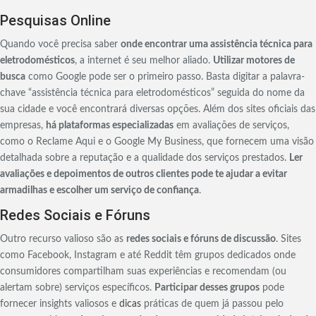
Pesquisas Online
Quando você precisa saber
onde encontrar uma assistência técnica para
eletrodomésticos
, a internet é seu melhor aliado.
Utilizar motores de
busca
como Google pode ser o primeiro passo. Basta digitar a palavra-
chave “assistência técnica para eletrodomésticos” seguida do nome da
sua cidade e você encontrará diversas opções. Além dos sites oficiais das
empresas,
há plataformas especializadas
em avaliações de serviços,
como o Reclame Aqui e o Google My Business, que fornecem uma visão
detalhada sobre a reputação e a qualidade dos serviços prestados.
Ler
avaliações e depoimentos de outros clientes pode te ajudar a evitar
armadilhas e escolher um serviço de confiança
.
Redes Sociais e Fóruns
Outro recurso valioso são as
redes sociais e fóruns de discussão
. Sites
como Facebook, Instagram e até Reddit têm grupos dedicados onde
consumidores compartilham suas experiências e recomendam (ou
alertam sobre) serviços específicos.
Participar desses grupos
pode
fornecer insights valiosos e
dicas
práticas de quem já passou pelo