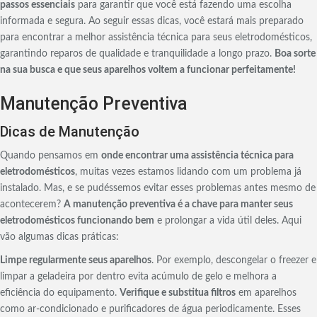
passos essenciais
para garantir que você está fazendo uma escolha
informada e segura. Ao seguir essas dicas, você estará mais preparado
para encontrar a melhor assistência técnica para seus eletrodomésticos,
garantindo reparos de qualidade e tranquilidade a longo prazo.
Boa sorte
na sua busca e que seus aparelhos voltem a funcionar perfeitamente!
Manutenção Preventiva
Dicas de Manutenção
Quando pensamos em
onde encontrar uma assistência técnica para
eletrodomésticos
, muitas vezes estamos lidando com um problema já
instalado. Mas, e se pudéssemos evitar esses problemas antes mesmo de
acontecerem?
A manutenção preventiva é a chave para manter seus
eletrodomésticos funcionando bem
e prolongar a vida útil deles. Aqui
vão algumas dicas práticas:
Limpe regularmente seus aparelhos
. Por exemplo, descongelar o freezer e
limpar a geladeira por dentro evita acúmulo de gelo e melhora a
eficiência do equipamento.
Verifique e substitua filtros
em aparelhos
como ar-condicionado e purificadores de água periodicamente. Esses