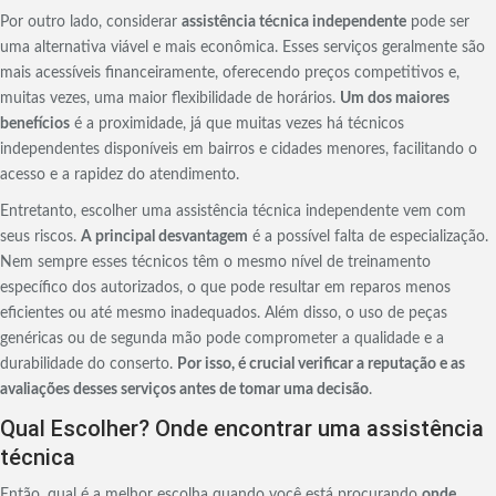
Por outro lado, considerar
assistência técnica independente
pode ser
uma alternativa viável e mais econômica. Esses serviços geralmente são
mais acessíveis financeiramente, oferecendo preços competitivos e,
muitas vezes, uma maior flexibilidade de horários.
Um dos maiores
benefícios
é a proximidade, já que muitas vezes há técnicos
independentes disponíveis em bairros e cidades menores, facilitando o
acesso e a rapidez do atendimento.
Entretanto, escolher uma assistência técnica independente vem com
seus riscos.
A principal desvantagem
é a possível falta de especialização.
Nem sempre esses técnicos têm o mesmo nível de treinamento
específico dos autorizados, o que pode resultar em reparos menos
eficientes ou até mesmo inadequados. Além disso, o uso de peças
genéricas ou de segunda mão pode comprometer a qualidade e a
durabilidade do conserto.
Por isso, é crucial verificar a reputação e as
avaliações desses serviços antes de tomar uma decisão
.
Qual Escolher? Onde encontrar uma assistência
técnica
Então, qual é a melhor escolha quando você está procurando
onde