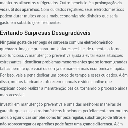
manter os alimentos refrigerados. Outro benefício é a
prolongação da
vida útil dos aparelhos
. Com cuidados regulares, seus eletrodomésticos
podem durar muitos anos a mais, economizando dinheiro que seria
gasto em substituições frequentes.
Evitando Surpresas Desagradáveis
Ninguém gosta de ser pego de surpresa com um eletrodoméstico
quebrado
. Imagine preparar um jantar especial e, de repente, o forno
não funciona. A manutenção preventiva ajuda a evitar essas situações
estressantes.
Identificar problemas menores antes que se tornem grandes
falhas
permite que você os corrija de maneira mais econômica e rápida.
Por isso, vale a pena dedicar um pouco de tempo a esses cuidados. Além
disso, muitos fabricantes oferecem manuais e vídeos online que
explicam como realizar a manutenção básica, tornando o processo ainda
mais acessível.
Investir em manutenção preventiva é uma das melhores maneiras de
garantir que seus eletrodomésticos funcionem perfeitamente por muitos
anos.
Seguir dicas simples como limpeza regular, substituição de filtros e
não sobrecarregar os aparelhos pode fazer uma grande diferença
. Além