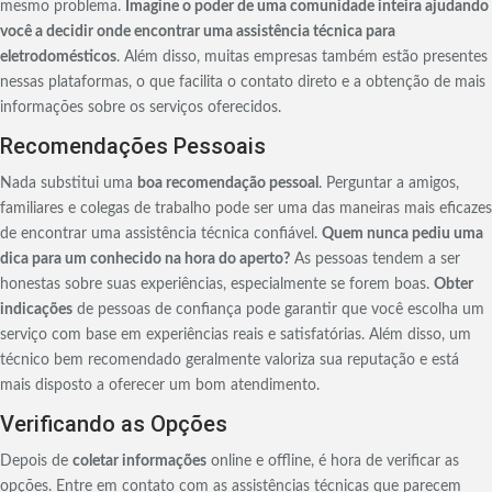
mesmo problema.
Imagine o poder de uma comunidade inteira ajudando
você a decidir onde encontrar uma assistência técnica para
eletrodomésticos
. Além disso, muitas empresas também estão presentes
nessas plataformas, o que facilita o contato direto e a obtenção de mais
informações sobre os serviços oferecidos.
Recomendações Pessoais
Nada substitui uma
boa recomendação pessoal
. Perguntar a amigos,
familiares e colegas de trabalho pode ser uma das maneiras mais eficazes
de encontrar uma assistência técnica confiável.
Quem nunca pediu uma
dica para um conhecido na hora do aperto?
As pessoas tendem a ser
honestas sobre suas experiências, especialmente se forem boas.
Obter
indicações
de pessoas de confiança pode garantir que você escolha um
serviço com base em experiências reais e satisfatórias. Além disso, um
técnico bem recomendado geralmente valoriza sua reputação e está
mais disposto a oferecer um bom atendimento.
Verificando as Opções
Depois de
coletar informações
online e offline, é hora de verificar as
opções. Entre em contato com as assistências técnicas que parecem