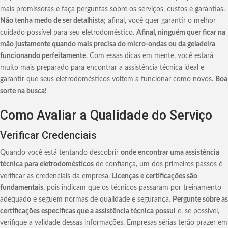
mais promissoras e faça perguntas sobre os serviços, custos e garantias.
Não tenha medo de ser detalhista
; afinal, você quer garantir o melhor
cuidado possível para seu eletrodoméstico.
Afinal, ninguém quer ficar na
mão justamente quando mais precisa do micro-ondas ou da geladeira
funcionando perfeitamente
. Com essas dicas em mente, você estará
muito mais preparado para encontrar a assistência técnica ideal e
garantir que seus eletrodomésticos voltem a funcionar como novos.
Boa
sorte na busca!
Como Avaliar a Qualidade do Serviço
Verificar Credenciais
Quando você está tentando descobrir
onde encontrar uma assistência
técnica para eletrodomésticos
de confiança, um dos primeiros passos é
verificar as credenciais da empresa.
Licenças e certificações são
fundamentais
, pois indicam que os técnicos passaram por treinamento
adequado e seguem normas de qualidade e segurança.
Pergunte sobre as
certificações específicas que a assistência técnica possui
e, se possível,
verifique a validade dessas informações. Empresas sérias terão prazer em