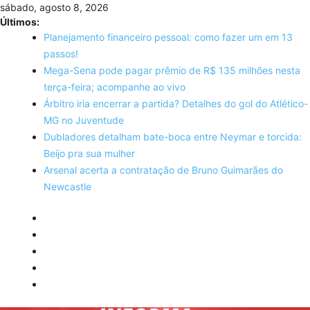
Skip
sábado, agosto 8, 2026
to
Últimos:
content
Planejamento financeiro pessoal: como fazer um em 13
passos!
Mega-Sena pode pagar prêmio de R$ 135 milhões nesta
terça-feira; acompanhe ao vivo
Árbitro iria encerrar a partida? Detalhes do gol do Atlético-
MG no Juventude
Dubladores detalham bate-boca entre Neymar e torcida:
Beijo pra sua mulher
Arsenal acerta a contratação de Bruno Guimarães do
Newcastle