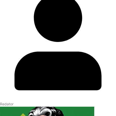
Redator