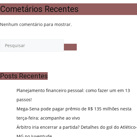
Cometários Recentes
Nenhum comentário para mostrar.
Posts Recentes
Planejamento financeiro pessoal: como fazer um em 13
passos!
Mega-Sena pode pagar prêmio de R$ 135 milhões nesta
terça-feira; acompanhe ao vivo
Árbitro iria encerrar a partida? Detalhes do gol do Atlético-
MG no Juventude