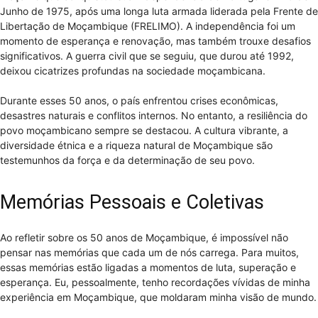
Junho de 1975, após uma longa luta armada liderada pela Frente de
Libertação de Moçambique (FRELIMO). A independência foi um
momento de esperança e renovação, mas também trouxe desafios
significativos. A guerra civil que se seguiu, que durou até 1992,
deixou cicatrizes profundas na sociedade moçambicana.
Durante esses 50 anos, o país enfrentou crises econômicas,
desastres naturais e conflitos internos. No entanto, a resiliência do
povo moçambicano sempre se destacou. A cultura vibrante, a
diversidade étnica e a riqueza natural de Moçambique são
testemunhos da força e da determinação de seu povo.
Memórias Pessoais e Coletivas
Ao refletir sobre os 50 anos de Moçambique, é impossível não
pensar nas memórias que cada um de nós carrega. Para muitos,
essas memórias estão ligadas a momentos de luta, superação e
esperança. Eu, pessoalmente, tenho recordações vívidas de minha
experiência em Moçambique, que moldaram minha visão de mundo.