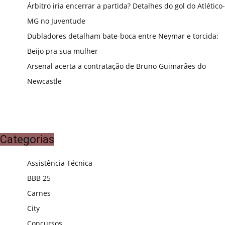
Árbitro iria encerrar a partida? Detalhes do gol do Atlético-
MG no Juventude
Dubladores detalham bate-boca entre Neymar e torcida:
Beijo pra sua mulher
Arsenal acerta a contratação de Bruno Guimarães do
Newcastle
Categorias
Assistência Técnica
BBB 25
Carnes
City
Concursos