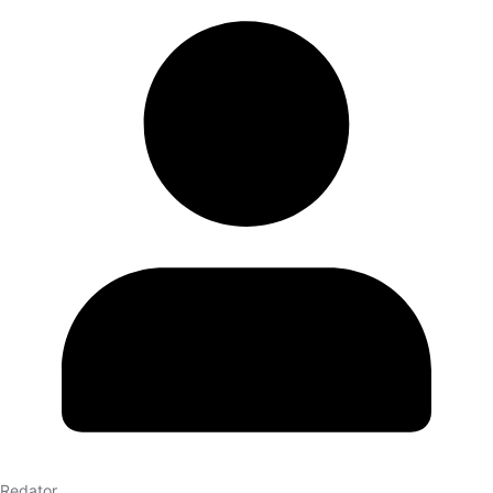
Redator