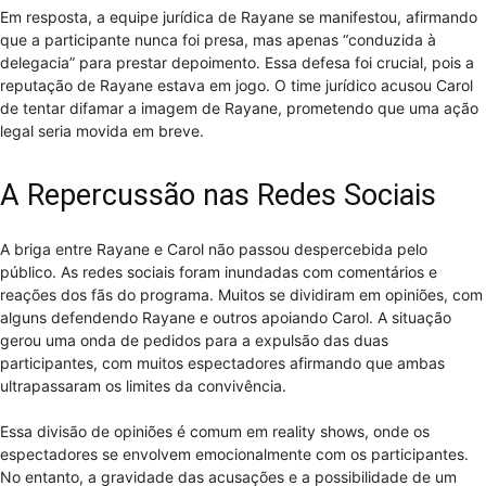
Em resposta, a equipe jurídica de Rayane se manifestou, afirmando
que a participante nunca foi presa, mas apenas “conduzida à
delegacia” para prestar depoimento. Essa defesa foi crucial, pois a
reputação de Rayane estava em jogo. O time jurídico acusou Carol
de tentar difamar a imagem de Rayane, prometendo que uma ação
legal seria movida em breve.
A Repercussão nas Redes Sociais
A briga entre Rayane e Carol não passou despercebida pelo
público. As redes sociais foram inundadas com comentários e
reações dos fãs do programa. Muitos se dividiram em opiniões, com
alguns defendendo Rayane e outros apoiando Carol. A situação
gerou uma onda de pedidos para a expulsão das duas
participantes, com muitos espectadores afirmando que ambas
ultrapassaram os limites da convivência.
Essa divisão de opiniões é comum em reality shows, onde os
espectadores se envolvem emocionalmente com os participantes.
No entanto, a gravidade das acusações e a possibilidade de um