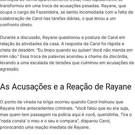
transformou em uma troca de acusações pesadas. Rayane, que
ocupa o cargo de Fazendeira, se sentiu incomodada com a falta de
colaboração de Carol nas tarefas diárias, o que levou a um
confronto direto.
Durante a discussão, Rayane questionou a postura de Carol em
relação às atividades da casa. A resposta de Carol foi ríspida e
cheia de desdém: “Eu limpo quando eu quiser! Você não manda em
mim não.” Essa troca de palavras acendeu a chama da discórdia,
levando a uma escalada de tensões que culminou em acusações de
agressão.
As Acusações e a Reação de Rayane
O ponto de virada na briga ocorreu quando Carol insinuou que
Rayane tinha antecedentes criminais. “Você falou que eu era suja,
mas quem tem passagem na polícia aqui é você, queridinha. Tira o
‘nada consta’ o meu e o seu e compara”, disparou Carol,
provocando uma reação imediata de Rayane.