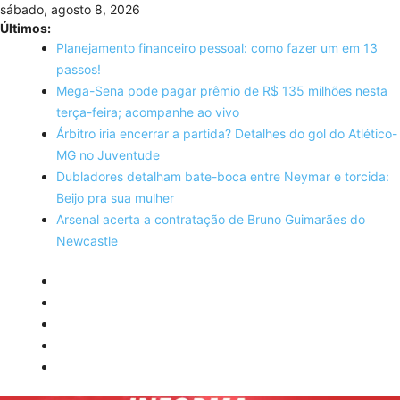
Skip
sábado, agosto 8, 2026
to
Últimos:
content
Planejamento financeiro pessoal: como fazer um em 13
passos!
Mega-Sena pode pagar prêmio de R$ 135 milhões nesta
terça-feira; acompanhe ao vivo
Árbitro iria encerrar a partida? Detalhes do gol do Atlético-
MG no Juventude
Dubladores detalham bate-boca entre Neymar e torcida:
Beijo pra sua mulher
Arsenal acerta a contratação de Bruno Guimarães do
Newcastle