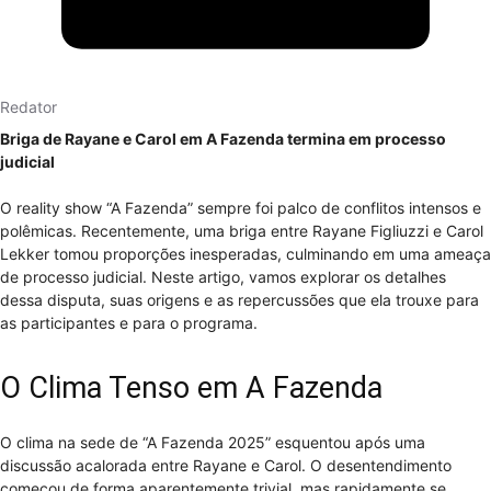
Redator
Briga de Rayane e Carol em A Fazenda termina em processo
judicial
O reality show “A Fazenda” sempre foi palco de conflitos intensos e
polêmicas. Recentemente, uma briga entre Rayane Figliuzzi e Carol
Lekker tomou proporções inesperadas, culminando em uma ameaça
de processo judicial. Neste artigo, vamos explorar os detalhes
dessa disputa, suas origens e as repercussões que ela trouxe para
as participantes e para o programa.
O Clima Tenso em A Fazenda
O clima na sede de “A Fazenda 2025” esquentou após uma
discussão acalorada entre Rayane e Carol. O desentendimento
começou de forma aparentemente trivial, mas rapidamente se